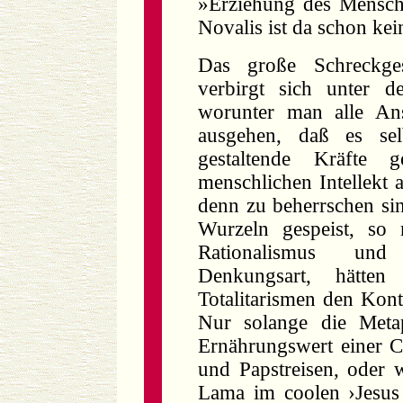
»Erziehung des Mensche
Novalis ist da schon kei
Das große Schreckgesp
verbirgt sich unter d
worunter man alle Ans
ausgehen, daß es sel
gestaltende Kräfte
menschlichen Intellekt a
denn zu beherrschen sin
Wurzeln gespeist, so 
Rationalismus und 
Denkungsart, hätten 
Totalitarismen den Kont
Nur solange die Meta
Ernährungswert einer C
und Papstreisen, oder w
Lama im coolen ›Jesus 