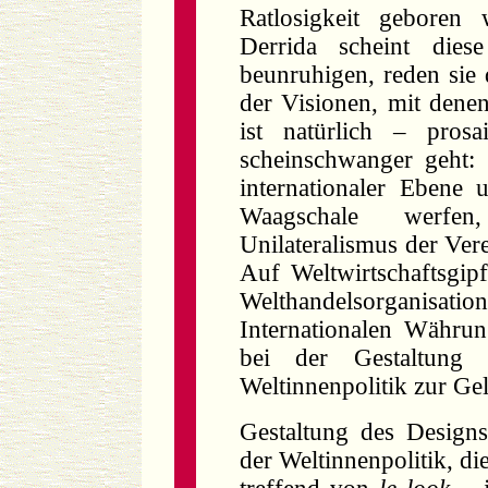
Ratlosigkeit gebore
Derrida scheint diese
beunruhigen, reden si
der Visionen, mit den
ist natürlich – pros
scheinschwanger geht:
internationaler Eben
Waagschale werfe
Unilateralismus der Vere
Auf Weltwirtschaftsgipf
Welthandelsorganisa
Internationalen Währun
bei der Gestaltung 
Weltinnenpolitik zur Ge
Gestaltung des Designs
der Weltinnenpolitik, d