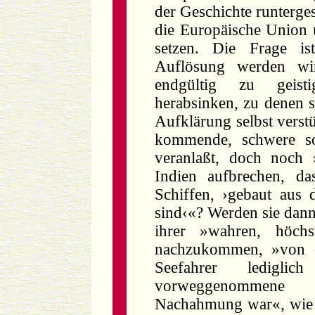
der Geschichte runterge
die Europäische Union 
setzen. Die Frage is
Auflösung werden wi
endgültig zu geisti
herabsinken, zu denen s
Aufklärung selbst verst
kommende, schwere so
veranlaßt, doch noch
Indien aufbrechen, da
Schiffen, ›gebaut aus
sind‹«? Werden sie dann 
ihrer »wahren, höch
nachzukommen, »von 
Seefahrer lediglic
vorweggenommene
Nachahmung war«, wie 