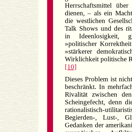
Herrschaftsmittel übe
dienen, – als ein Macht
die westlichen Gesellsc
Talk Shows und des
ti
in Ideenlosigkeit, 
»politischer Korrekthei
»stärkerer demokratisc
Wirklichkeit politische 
[10]
Dieses Problem ist nicht
beschränkt. In mehrfach
Rivalität zwischen 
Scheingefecht, denn d
rationalistisch-utilitari
Begierden-, Lust-, 
Gedanken der amerikani