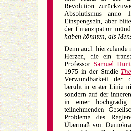
Revolution zurückzuwe
Absolutismus anno 17
Einspengseln, aber bitt
der Emanzipation mündi
haben könnten, als Men
Denn auch hierzulande 
Herzen, die ein transa
Professor
Samuel Hunt
1975 in der Studie
The
Verwundbarkeit der 
beruht in erster Linie 
sondern auf der innere
in einer hochgradig 
teilnehmenden Gesells
Probleme des Regie
Übermaß von Demokrati