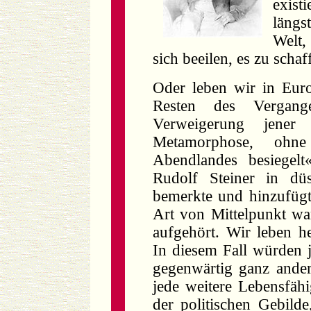
exist
längs
Welt,
sich beeilen, es zu schaf
Oder leben wir in Eur
Resten des Vergang
Verweigerung jener 
Metamorphose, ohn
Abendlandes besiegelt
Rudolf Steiner in düs
bemerkte und hinzufügt
Art von Mittelpunkt w
aufgehört. Wir leben he
In diesem Fall würden 
gegenwärtig ganz ande
jede weitere Lebensfähi
der politischen Gebilde