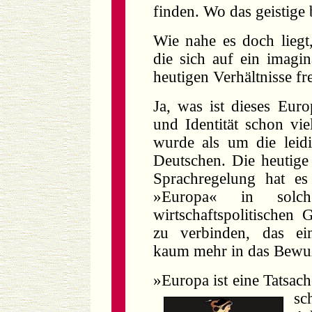
finden. Wo das geistige 
Wie nahe es doch liegt
die sich auf ein imagi
heutigen Verhältnisse f
Ja, was ist dieses Eu
und Identität schon vi
wurde als um die leidi
Deutschen. Die heutige i
Sprachregelung hat es
»Europa« in so
wirtschaftspolitischen
zu verbinden, das ei
kaum mehr in das Bewuß
»Europa ist eine Tatsach
sc