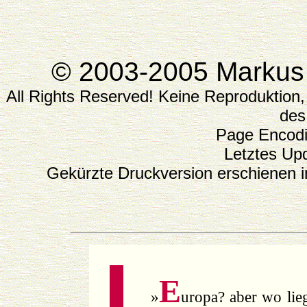
© 2003-2005 Markus O
All Rights Reserved! Keine Reproduktio
des
Page Encod
Letztes Up
Gekürzte Druckversion erschienen 
E
»
uropa? aber wo lie