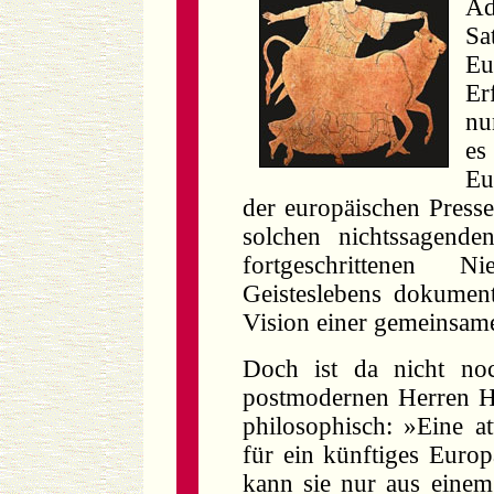
Ad
Sa
Eu
Er
nu
es
Eu
der europäischen Presse
solchen nichtssagende
fortgeschrittenen N
Geisteslebens dokumenti
Vision einer gemeinsam
Doch ist da nicht noc
postmodernen Herren H
philosophisch: »Eine at
für ein künftiges Euro
kann sie nur aus eine