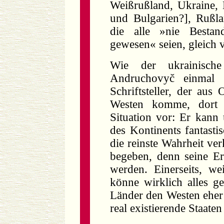
Weißrußland, Ukraine,
und Bulgarien?], Rußla
die alle »nie Bestand
gewesen« seien, gleich 
Wie der ukrainische
Andruchovyč einmal g
Schriftsteller, der aus
Westen komme, dort li
Situation vor: Er kann 
des Kontinents fantastis
die reinste Wahrheit ve
begeben, denn seine Er
werden. Einerseits, wei
könne wirklich alles ge
Länder den Westen eher a
real existierende Staaten