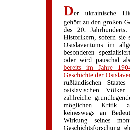
D
er ukrainische Hi
gehört zu den großen Ge
des 20. Jahrhunderts.
Historikern, sofern sie 
Ostslaventums im all
besonderen spezialisi
oder wird pauschal als
bereits im Jahre 190
Geschichte der Ostslave
rußländischen Staate
ostslavischen Völker
zahlreiche grundlegend
möglichen Kritik a
keineswegs an Bedeu
Wirkung seines monu
Geschichtsforschung e