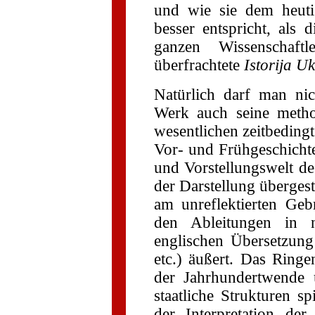
und wie sie dem heuti
besser entspricht, als
ganzen Wissenschaftle
überfrachtete
Istorija U
Natürlich darf man ni
Werk auch seine metho
wesentlichen zeitbeding
Vor- und Frühgeschichte
und Vorstellungswelt de
der Darstellung übergest
am unreflektierten Ge
den Ableitungen in n
englischen Übersetzun
etc.) äußert. Das Ringe
der Jahrhundertwende 
staatliche Strukturen sp
der Interpretation de