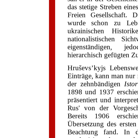
das stetige Streben ein
Freien Gesellschaft. 
wurde schon zu Lebz
ukrainischen Historik
nationalistischen Sic
eigenständigen, jedo
hierarchisch gefügten Z
Hruševs’kyjs Lebenswe
Einträge, kann man nur 
der zehnbändigen
Isto
1898 und 1937 erschien
präsentiert und interpre
Rus' von der Vorgesch
Bereits 1906 erschi
Übersetzung des ersten
Beachtung fand. In d