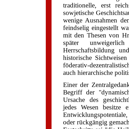
traditionelle, erst reic
sowjetische Geschichtsau
wenige Ausnahmen dem
feindselig eingestellt 
mit den Thesen von Hr
später unweigerl
Herrschaftsbildung un
historische Sichtweise
föderativ-dezentralisti
auch hierarchische polit
Einer der Zentralgedan
Begriff der "dynamisc
Ursache des geschichtl
jedes Wesen besitze e
Entwicklungspotentiale,
oder rückgängig gemach