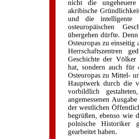
nicht die ungeheuere 
akribische Gründlichkei
und die intelligente
osteuropäischen Gesc
übergehen dürfte. Denn
Osteuropas zu einseitig 
Herrschaftszentren ge
Geschichte der Völke
hat, sondern auch für 
Osteuropas zu Mittel- 
Hauptwerk durch die v
vorbildlich gestalte
angemessenen Ausgabe e
der westlichen Öffentlic
begrüßen, ebenso wie d
polnische Historiker
gearbeitet haben.