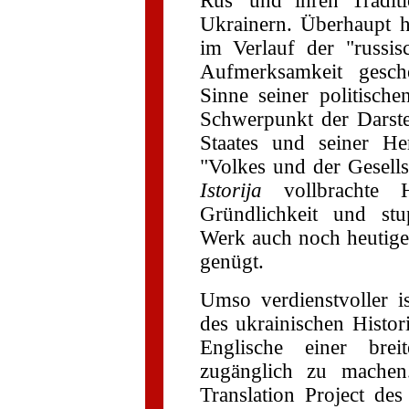
Rus' und ihren Tradit
Ukrainern. Überhaupt h
im Verlauf der "russi
Aufmerksamkeit gesch
Sinne seiner politisc
Schwerpunkt der Darst
Staates und seiner He
"Volkes und der Gesells
Istorija
vollbrachte H
Gründlichkeit und stu
Werk auch noch heutige
genügt.
Umso verdienstvoller 
des ukrainischen Histor
Englische einer breit
zugänglich zu mache
Translation Project des