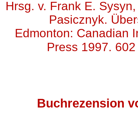
Hrsg. v. Frank E. Sysyn
Pasicznyk. Über
Edmonton: Canadian Ins
Press 1997. 602
Buchrezension v