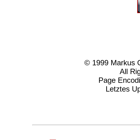
© 1999 Markus Os
All Ri
Page Encod
Letztes U