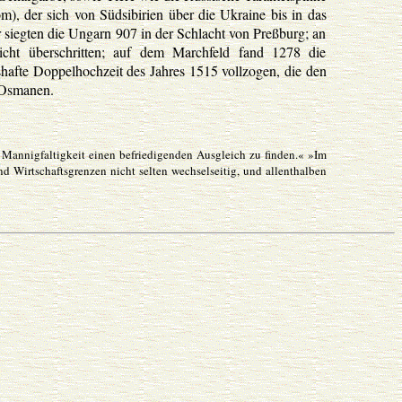
m), der sich von Südsibirien über die Ukraine bis in das
r siegten die Ungarn 907 in der Schlacht von Preßburg; an
ht überschritten; auf dem Marchfeld fand 1278 die
hafte Doppelhochzeit des Jahres 1515 vollzogen, die den
 Osmanen.
r Mannigfaltigkeit einen befriedigenden Ausgleich zu finden.« »Im
nd Wirtschaftsgrenzen nicht selten wechselseitig, und allenthalben