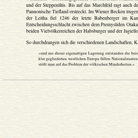
und der Steppeniltis. Bis auf das Marchfeld ragt auch d
Pannonische Tiefland erstreckt. Im Wiener Becken trugen 
der Leitha fiel 1246 der letzte Babenberger im K
Entscheidungsschlacht zwischen dem Premysliden Otakar 
beiden Vielvölkerreichen der Habsburger und der Jagiel
So durchdrangen sich die verschiedenen Landschaften, K
»und aus dieser eigenartigen Lagerung entstanden die beis
klar gegliederten westlichen Europa füllen Nationalstaaten
stößt man auf das Problem der völkischen Minderheiten.«