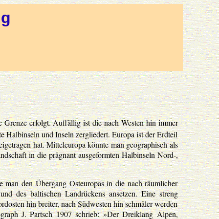
ng
 Grenze erfolgt. Auffällig ist die nach Westen hin immer
Halbinseln und Inseln zergliedert. Europa ist der Erdteil
igetragen hat. Mitteleuropa könnte man geographisch als
ndschaft in die prägnant ausgeformten Halbinseln Nord-,
te man den Übergang Osteuropas in die nach räumlicher
und des baltischen Landrückens ansetzen. Eine streng
Nordosten hin breiter, nach Südwesten hin schmäler werden
graph J. Partsch 1907 schrieb: »Der Dreiklang Alpen,