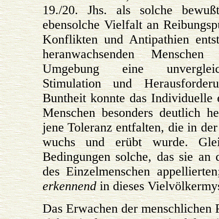
19./20. Jhs. als solche bewuß
ebensolche Vielfalt an Reibungs
Konflikten und Antipathien ent
heranwachsenden Menschen 
Umgebung eine unvergleic
Stimulation und Herausforder
Buntheit konnte das Individuelle 
Menschen besonders deutlich he
jene Toleranz entfalten, die in d
wuchs und erübt wurde. Glei
Bedingungen solche, das sie an
des Einzelmenschen appellierte
erkennend
in dieses Vielvölkermy
Das Erwachen der menschlichen P