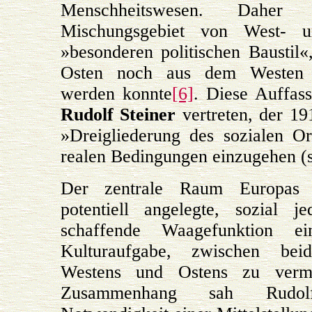
Menschheitswesen. Daher e
Mischungsgebiet von West- u
»besonderen politischen Baustil
Osten noch aus dem Westen E
werden konnte
[6]
. Diese Auffas
Rudolf Steiner
vertreten, der 19
»Dreigliederung des sozialen O
realen Bedingungen einzugehen (s
Der zentrale Raum Europas s
potentiell angelegte, sozial 
schaffende Waagefunktion e
Kulturaufgabe, zwischen bei
Westens und Ostens zu vermi
Zusammenhang sah Rudol