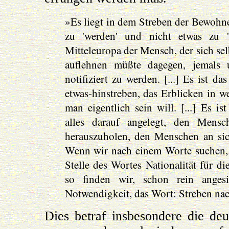
»Es liegt in dem Streben der Bewohner
zu 'werden' und nicht etwas zu '
Mitteleuropa der Mensch, der sich selb
auflehnen müßte dagegen, jemals u
notifiziert zu werden. [...] Es ist 
etwas-hinstreben, das Erblicken in w
man eigentlich sein will. [...] Es i
alles darauf angelegt, den Mens
herauszuholen, den Menschen an sich
Wenn wir nach einem Worte suchen, 
Stelle des Wortes Nationalität für di
so finden wir, schon rein angesi
Notwendigkeit, das Wort: Streben nac
Dies betraf insbesondere die de