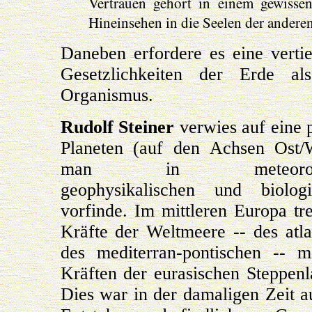
Vertrauen gehört in einem gewissen
Hineinsehen in die Seelen der andere
Daneben erfordere es eine vertie
Gesetzlichkeiten der Erde al
Organismus.
Rudolf Steiner
verwies auf eine 
Planeten (auf den Achsen Ost/W
man in meteorologisch
geophysikalischen und biolog
vorfinde. Im mittleren Europa tr
Kräfte der Weltmeere -- des atla
des mediterran-pontischen -- m
Kräften der eurasischen Steppen
Dies war in der damaligen Zeit 