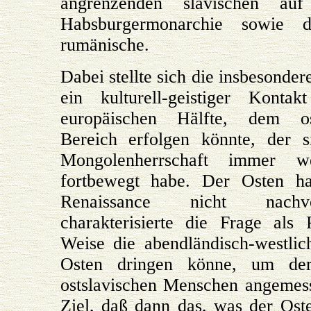
angrenzenden slavischen a
Habsburgermonarchie sowie d
rumänische.
Dabei stellte sich die insbesonder
ein kulturell-geistiger Konta
europäischen Hälfte, dem ost
Bereich erfolgen könnte, der s
Mongolenherrschaft immer 
fortbewegt habe. Der Osten h
Renaissance nicht nachvo
charakterisierte die Frage als
Weise die abendländisch-westli
Osten dringen könne, um der
ostslavischen Menschen angemes
Ziel, daß dann das, was der Ost