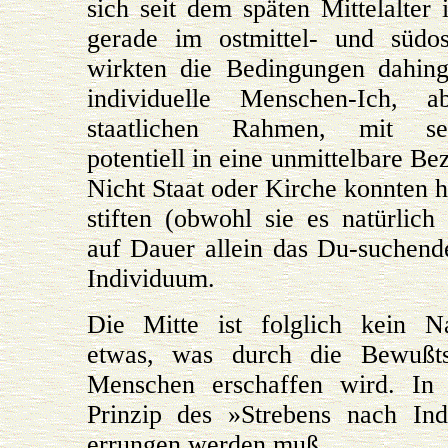
sich seit dem späten Mittelalter
gerade im ostmittel- und südo
wirkten die Bedingungen dahing
individuelle Menschen-Ich, 
staatlichen Rahmen, mit s
potentiell in eine unmittelbare Be
Nicht Staat oder Kirche konnten
stiften (obwohl sie es natürlich
auf Dauer allein das Du-suchen
Individuum.
Die Mitte ist folglich kein Na
etwas, was durch die Bewußts
Menschen erschaffen wird. In 
Prinzip des »Strebens nach Indi
errungen werden muß.