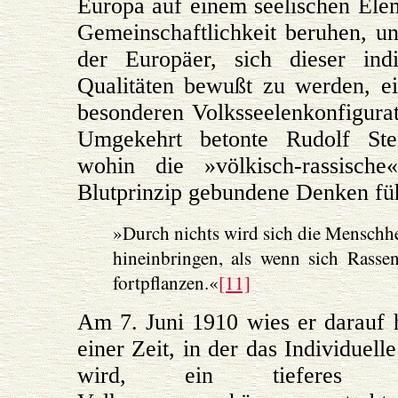
Europa auf einem seelischen Elem
Gemeinschaftlichkeit beruhen, u
der Europäer, sich dieser indi
Qualitäten bewußt zu werden, ei
besonderen Volksseelenkonfigura
Umgekehrt betonte Rudolf Ste
wohin die »völkisch-rassische
Blutprinzip gebundene Denken fü
»Durch nichts wird sich die Menschh
hineinbringen, als wenn sich Rassen
fortpflanzen.«
[11]
Am 7. Juni 1910 wies er darauf 
einer Zeit, in der das Individuel
wird, ein tieferes V