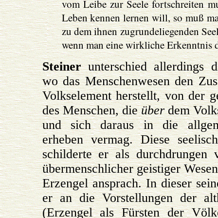
vom Leibe zur Seele fortschreiten m
Leben kennen lernen will, so muß ma
zu dem ihnen zugrundeliegenden Seel
wenn man eine wirkliche Erkenntnis d
Steiner
unterschied allerdings d
wo das Menschenwesen den Zu
Volkselement herstellt, von der ge
des Menschen, die
über
dem Volk
und sich daraus in die allge
erheben vermag. Diese seelisc
schilderte er als durchdrungen
übermenschlicher geistiger Wesen,
Erzengel ansprach. In dieser sei
er an die Vorstellungen der alt
(Erzengel als Fürsten der Völ