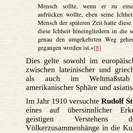
Mensch sollte, wenn er zu eine
aufrücken wollte, eben seine Ichhei
Mensch der späteren Zeit hatte diese
diese Ichheit hineingliedern in die
genau den umgekehrten Weg gehen
gegangen worden ist.«
[8]
Dies gelte sowohl im europäisch
zwischen lateinischer und griec
als auch im Weltmaßstab
amerikanischer Sphäre und asiatis
Im Jahr 1910 versuchte
Rudolf St
eines auf übersinnlicher Erk
geistigen Verstehens d
Völkerzusammenhänge in die Kult