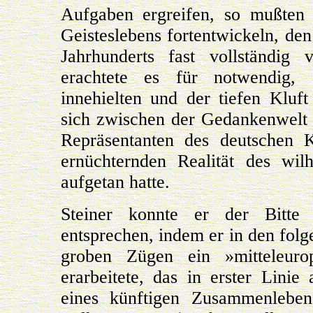
Aufgaben ergreifen, so mußten 
Geisteslebens fortentwickeln, den
Jahrhunderts fast vollständig 
erachtete es für notwendig,
innehielten und der tiefen Kluf
sich zwischen der Gedankenwelt 
Repräsentanten des deutschen K
ernüchternden Realität des wil
aufgetan hatte.
Steiner konnte er der Bitt
entsprechen, indem er in den fol
groben Zügen ein »mitteleuro
erarbeitete, das in erster Lini
eines künftigen Zusammenleben