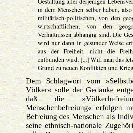
Gestaltung aller derjenigen Lebensver
in dem Menschen selber haben, also 
militärisch-politischen, von den ge
wirtschaftlichen, von den geogra
Verhältnissen abhängig sind. Die Ges
wird nur dann in gesunder Weise erf
aus der Freiheit, nicht die Frei
entbunden wird. [...] Will man das letz
Grund zu neuen Konflikten und Krieg
Dem Schlagwort vom »Selbstbe
Völker« solle der Gedanke entg
daß die »Völkerbefre
Menschenbefreiung« erfolgen mü
Befreiung des Menschen als Indi
seine ethnisch-nationale Zugehör