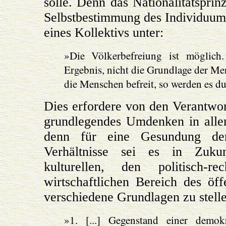
solle. Denn das Nationalitätsprin
Selbstbestimmung des Individuum
eines Kollektivs unter:
»Die Völkerbefreiung ist möglich
Ergebnis, nicht die Grundlage der Me
die Menschen befreit, so werden es du
Dies erfordere von den Verantwort
grundlegendes Umdenken in alle
denn für eine Gesundung der 
Verhältnisse sei es in Zuku
kulturellen, den politisch-r
wirtschaftlichen Bereich des öf
verschiedene Grundlagen zu stelle
»1. [...] Gegenstand einer demokr