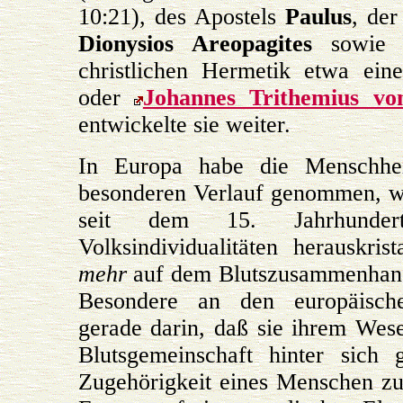
10:21), des Apostels
Paulus
, der
Dionysios Areopagites
sowie d
christlichen Hermetik etwa ei
oder
Johannes Trithemius v
entwickelte sie weiter.
In Europa habe die Menschhei
besonderen Verlauf genommen, we
seit dem 15. Jahrhunder
Volksindividualitäten herauskrist
mehr
auf dem Blutszusammenhang
Besondere an den europäisch
gerade darin, daß sie ihrem Wes
Blutsgemeinschaft hinter sich 
Zugehörigkeit eines Menschen zu