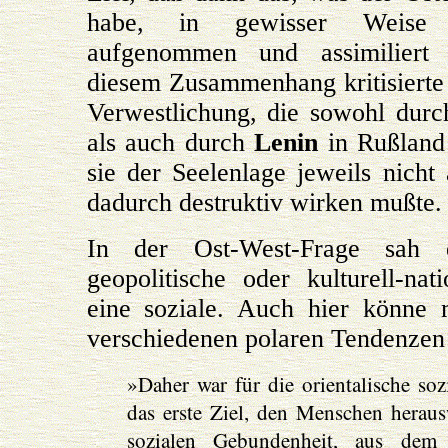
habe, in gewisser Weise d
aufgenommen und assimiliert
diesem Zusammenhang kritisierte S
Verwestlichung, die sowohl durc
als auch durch
Lenin
in Rußland
sie der Seelenlage jeweils nich
dadurch destruktiv wirken mußte.
In der Ost-West-Frage sah 
geopolitische oder kulturell-na
eine soziale. Auch hier könne
verschiedenen polaren Tendenzen
»Daher war für die orientalische so
das erste Ziel, den Menschen heraus
sozialen Gebundenheit, aus dem 