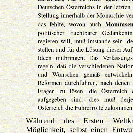
Deutschen Österreichs in der letzten
Stellung innerhalb der Monarchie ve
Mommse
das fehlte, wovon auch
politischer fruchtbarer Gedankeni
regieren will, muß imstande sein, d
stellen und für die Lösung dieser Au
Ideen mitbringen. Das Verfassung
regeln, daß die verschiedenen Natio
und Wünschen gemäß entwickeln k
Reformen durchführen, nach denen d
Fragen zu lösen, die Österreich 
aufgegeben sind: dies muß derje
Österreich die Führerrolle zukommen 
Während des Ersten Weltkr
Möglichkeit, selbst einen Entwu