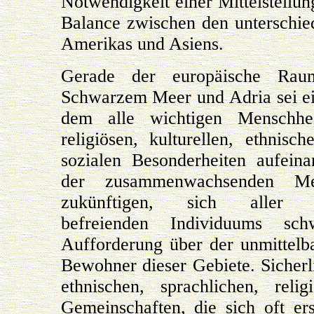
Notwendigkeit einer Mittelstellun
Balance zwischen den unterschie
Amerikas und Asiens.
Gerade der europäische Raum
Schwarzem Meer und Adria sei ei
dem alle wichtigen Menschhei
religiösen, kulturellen, ethnisc
sozialen Besonderheiten aufeina
der zusammenwachsenden Me
zukünftigen, sich aller A
befreienden Individuums sch
Aufforderung über der unmittelb
Bewohner dieser Gebiete. Sicherli
ethnischen, sprachlichen, reli
Gemeinschaften, die sich oft e