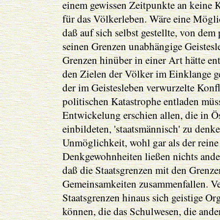
einem gewissen Zeitpunkte an keine K
für das Völkerleben. Wäre eine Mögl
daß auf sich selbst gestellte, von dem
seinen Grenzen unabhängige Geistesle
Grenzen hinüber in einer Art hätte en
den Zielen der Völker im Einklange g
der im Geistesleben verwurzelte Konfli
politischen Katastrophe entladen müs
Entwickelung erschien allen, die in Ö
einbildeten, 'staatsmännisch' zu denken
Unmöglichkeit, wohl gar als der rein
Denkgewohnheiten ließen nichts andere
daß die Staatsgrenzen mit den Grenze
Gemeinsamkeiten zusammenfallen. Ver
Staatsgrenzen hinaus sich geistige Or
können, die das Schulwesen, die ande