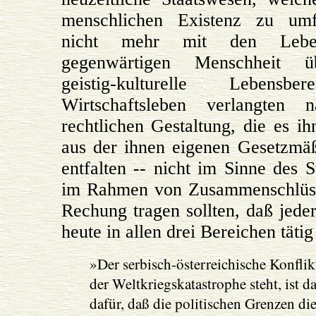
menschlichen Existenz zu umf
nicht mehr mit den Leben
gegenwärtigen Menschheit üb
geistig-kulturelle Leben
Wirtschaftsleben verlangten 
rechtlichen Gestaltung, die es ih
aus der ihnen eigenen Gesetzmäß
entfalten -- nicht im Sinne des S
im Rahmen von Zusammenschlüsse
Rechung tragen sollten, daß jede
heute in allen drei Bereichen tätig
»Der serbisch-österreichische Konfli
der Weltkriegskatastrophe steht, ist d
dafür, daß die politischen Grenzen die