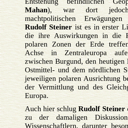
Entstehung befindlichen Geop
Mahan
), war dort jedoch
machtpolitischen Erwägungen 
Rudolf Steiner
ist es in erster L
die ihre Auswirkungen in die Po
polaren Zonen der Erde treffe
Achse in Zentraleuropa auf
zwischen Burgund, den heutigen 
Ostmittel- und dem nördlichen S
jeweiligen polaren Ausrichtung b
der Vermittlung und des Gleichg
Europa.
Auch hier schlug
Rudolf Steiner
zu der damaligen Diskussion
Wissenschaftlern, darunter beso