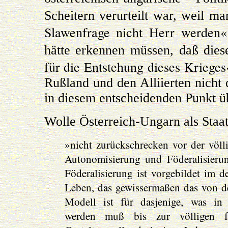
Scheitern verurteilt war, weil ma
Slawenfrage nicht Herr werden«
hätte erkennen müssen, daß die
für die Entstehung dieses Krieges
Rußland und den Alliierten nicht di
in diesem entscheidenden Punkt ü
Wolle Österreich-Ungarn als Staat
»nicht zurückschrecken vor der völl
Autonomisierung und Föderalisierun
Föderalisierung ist vorgebildet im d
Leben, das gewissermaßen das von de
Modell ist für dasjenige, was in M
werden muß bis zur völligen föder