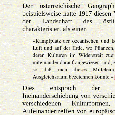
Der österreichische Geogra
beispielsweise hatte 1917 diesen 
der Landschaft des östlic
charakterisiert als einen
»Kampfplatz der ozeanischen und ko
Luft und auf der Erde, wo Pflanzen
deren Kulturen im Widerstreit zuei
miteinander darauf angewiesen sind, 
so daß man dieses Mitteleur
Ausgleichsraum bezeichnen könnte.«
Dies entsprach der V
Ineinanderschiebung von versch
verschiedenen Kulturform
Aufeinandertreffen von europäis