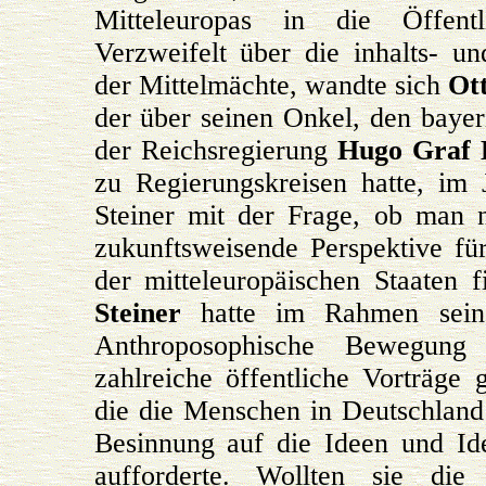
Mitteleuropas in die Öffentl
Verzweifelt über die inhalts- un
der Mittelmächte, wandte sich
Ot
der über seinen Onkel, den baye
der Reichsregierung
Hugo Graf 
zu Regierungskreisen hatte, im
Steiner mit der Frage, ob man n
zukunftsweisende Perspektive fü
der mitteleuropäischen Staaten 
Steiner
hatte im Rahmen seine
Anthroposophische Bewegung 
zahlreiche öffentliche Vorträge 
die die Menschen in Deutschland
Besinnung auf die Ideen und Id
aufforderte. Wollten sie die