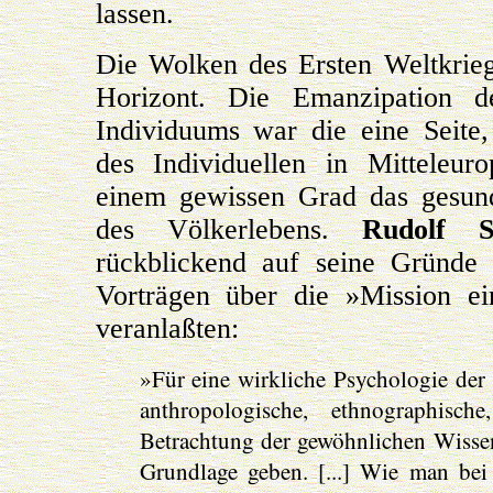
lassen.
Die Wolken des Ersten Weltkrieg
Horizont. Die Emanzipation d
Individuums war die eine Seite
des Individuellen in Mitteleur
einem gewissen Grad das gesu
des Völkerlebens.
Rudolf S
rückblickend auf seine Gründe 
Vorträgen über die »Mission ei
veranlaßten:
»Für eine wirkliche Psychologie der
anthropologische, ethnographische
Betrachtung der gewöhnlichen Wissen
Grundlage geben. [...] Wie man be