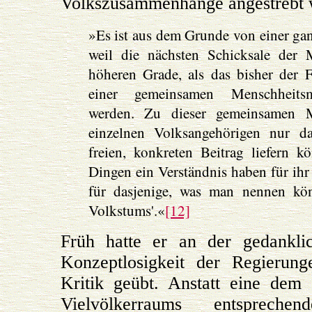
Volkszusammenhänge angestrebt 
»Es ist aus dem Grunde von einer ga
weil die nächsten Schicksale der 
höheren Grade, als das bisher der 
einer gemeinsamen Menschheits
werden. Zu dieser gemeinsamen M
einzelnen Volksangehörigen nur d
freien, konkreten Beitrag liefern k
Dingen ein Verständnis haben für ihr
für dasjenige, was man nennen könn
Volkstums'.«
[12]
Früh hatte er an der gedanklic
Konzeptlosigkeit der Regierung
Kritik geübt. Anstatt eine dem
Vielvölkerraums entsprechend