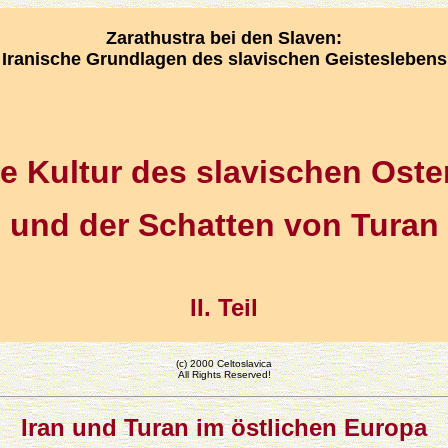
Zarathustra bei den Slaven:
Iranische Grundlagen des slavischen Geisteslebens
e Kultur des slavischen Ost
und der Schatten von Turan
II. Teil
(c) 2000 Celtoslavica
All Rights Reserved!
Iran und Turan im östlichen Europa