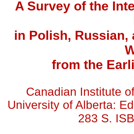
A Survey of the Int
in Polish, Russian,
W
from the Earl
Canadian Institute o
University of Alberta: 
283 S. IS