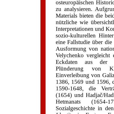
osteuropäischen Histori
zu analysieren. Aufgru
Materials bieten die be
nützliche wie übersicht
Interpretationen und Ko
sozio-kulturellen Hinte
eine Fallstudie über die
Ausformung von nation
Velychenko vergleicht 
Eckdaten aus der uk
Plünderung von Ki
Einverleibung von Gali
1386, 1569 und 1596, 
1590-1648, die Verträ
(1654) und Hadjač/Had
Hetmanats (1654-
Sozialgeschichte in d