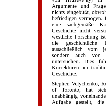
Argumente und Frages
nichts eingebüßt, obwo
befriedigen vermögen. B
eine sachgemäße Kon
Geschichte nicht vers
westliche Forschung is
die geschichtliche 
ausschließlich vom je
sondern auch von 
untersuchen. Dies füh
Korrekturen am traditi
Geschichte.
Stephen Velychenko, Re
of Toronto, hat sic
unabhängig voneinande
Aufgabe gestellt, die