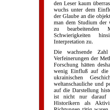
den Leser kaum überras
wuchs unter dem Einfl
der Glaube an die objekt
man dem Studium der 
zu bearbeitenden 
Schwierigkeiten hin
Interpretation zu.
Die wachsende Zahl 
Verfeinerungen der Meth
Forschung hätten deshal
wenig Einfluß auf die 
ukrainischen Geschi
weltanschauliche und pol
auf die Darstellung hist
ist nicht nur darauf
Historikern als Aktivi
Richtungen tätig waren 