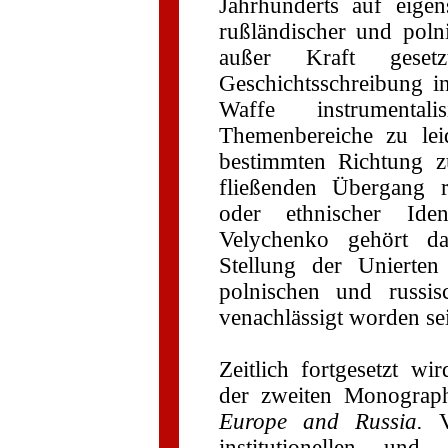
Jahrhunderts auf eigens
rußländischer und poln
außer Kraft geset
Geschichtsschreibung in
Waffe instrumental
Themenbereiche zu lei
bestimmten Richtung z
fließenden Übergang rel
oder ethnischer Ident
Velychenko gehört da
Stellung der Unierten
polnischen und russis
venachlässigt worden sei
Zeitlich fortgesetzt w
der zweiten Monograp
Europe and Russia.
institutionellen und