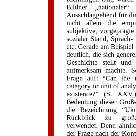
Bildner „nationaler“ 
Ausschlaggebend für di
nicht allein die emp
subjektive, vorgepräg
sozialer Stand, Sprach-
etc. Gerade am Beispiel
deutlich, die sich genere
Geschichte stellt und
aufmerksam machte. So
Frage auf: “Can the m
category or unit of analy
existence?” (S. XXV.)
Bedeutung dieser Größe
die Bezeichnung “Ukra
Rückblick zu großzü
verwendet. Denn ähnli
der Frage nach der Kont