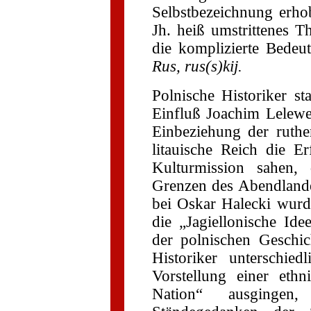
Selbstbezeichnung erho
Jh. heiß umstrittenes 
die komplizierte Bedeu
Rus, rus(s)kij.
Polnische Historiker s
Einfluß Joachim Lelewel
Einbeziehung der ruthe
litauische Reich die Erf
Kulturmission sahen, 
Grenzen des Abendlande
bei Oskar Halecki wurd
die „Jagiellonische Id
der polnischen Geschic
Historiker unterschie
Vorstellung einer ethn
Nation“ ausgingen