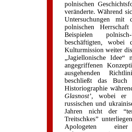
polnischen Geschichts
veränderte. Während sic
Untersuchungen mit d
polnischen Herrschaf
Beispielen polnisch
beschäftigten, wobei 
Kulturmission weiter dis
„Jagiellonische Idee
angegriffenen Konzep
ausgehenden Richtli
beschließt das Buch
Historiographie währe
Glasnost’
, wobei er 
russischen und ukrainis
Jahren nicht der “te
Treitschkes” unterlieg
Apologeten einer Na