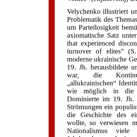
Velychenko illustriert u
Problematik des Themas
um Parteilosigkeit bemü
axiomatische Satz unt
that experienced disco
turnover of elites” (S
moderne ukrainische Gesc
19. Jh. herausbildete u
war, die Kontinui
„allukrainischen“ Identi
wie möglich in die V
Dominierte im 19. Jh.
Strömungen ein populisti
die Geschichte des ei
wollte, so verwiesen m
Nationalismus viele