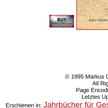
© 1995 Markus Os
All Ri
Page Encod
Letztes U
Jahrbücher für Ge
Erschienen in: