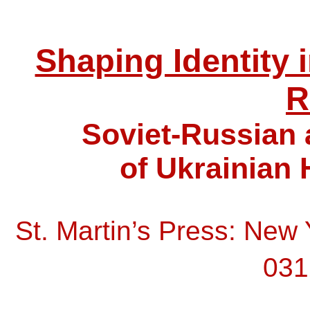
Shaping Identity 
R
Soviet-Russian 
of Ukrainian 
St. Martin’s Press: New 
031