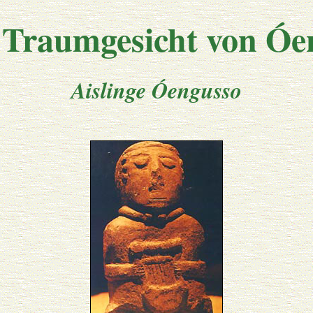
 Traumgesicht von Óe
Aislinge Óengusso