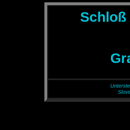
Schloß
Gr
Unterste
Slove