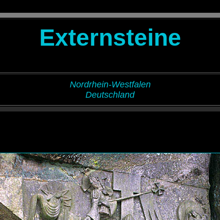
Externsteine
Nordrhein-Westfalen
Deutschland