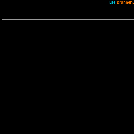
Die
Brunnenv