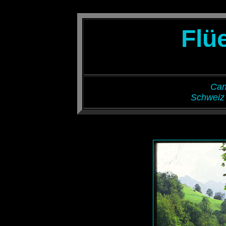
Flüe
Can
Schweiz 