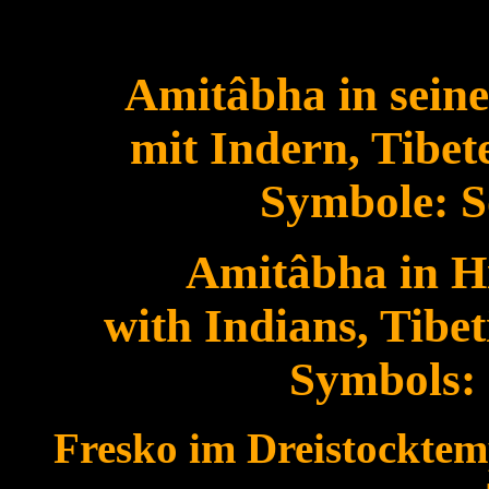
Amitâbha in sein
mit Indern, Tibet
Symbole: S
Amitâbha in H
with Indians, Tibe
Symbols:
Fresko im Dreistocktem