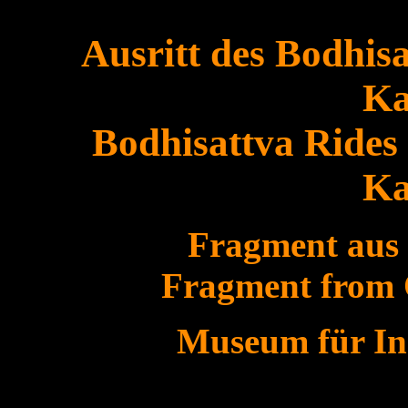
Ausritt des Bodhis
Ka
Bodhisattva Rides
Ka
Fragment aus 
Fragment from 
Museum für Ind