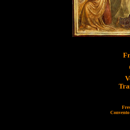
Fr
V
Tra
Fres
Convento 