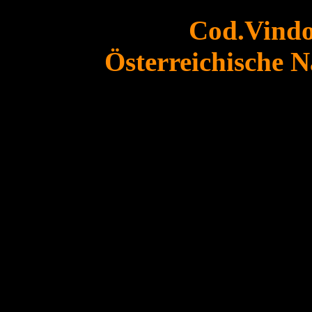
Cod.Vindob
Österreichische N