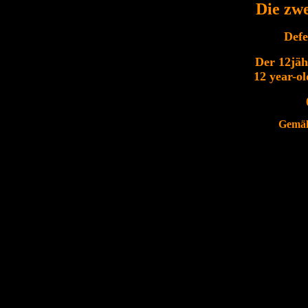
Die zw
Defe
Der 12jäh
12 year-ol
Gemäld