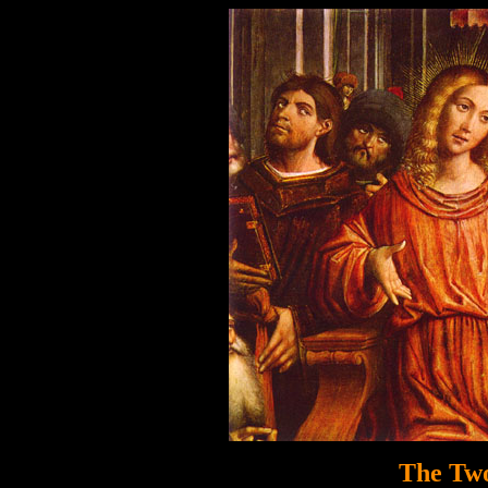
The Two