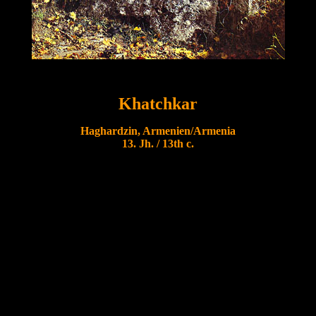
Khatchkar
Haghardzin, Armenien/Armenia
13. Jh. / 13th c.