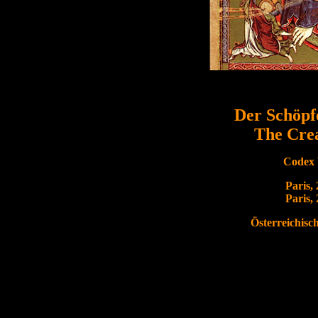
Der Schöpf
The Cre
Codex V
Paris, 
Paris,
Österreichisc