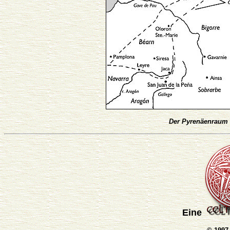
Der Pyrenäenraum 
Eine