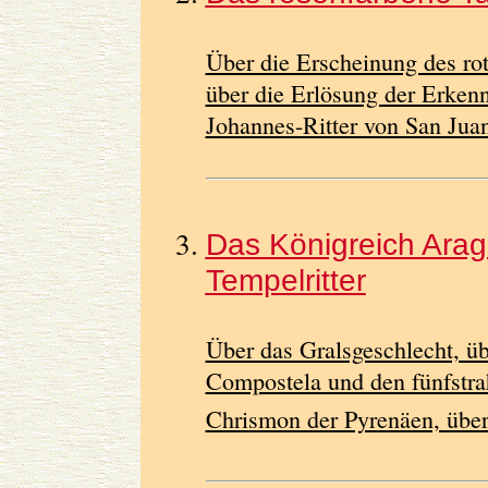
Über die Erscheinung des ro
über die Erlösung der Erken
Johannes-Ritter von San Jua
Das Königreich Arag
Tempelritter
Über das Gralsgeschlecht, ü
Compostela und den fünfstrah
Chrismon der Pyrenäen, über