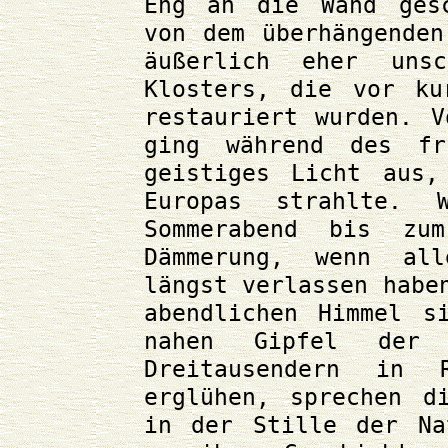
Eng an die Wand gesc
von dem überhängenden
äußerlich eher unsc
Klosters, die vor ku
restauriert wurden. V
ging während des fr
geistiges Licht aus,
Europas strahlte. 
Sommerabend bis zu
Dämmerung, wenn al
längst verlassen habe
abendlichen Himmel s
nahen Gipfel der 
Dreitausendern in 
erglühen, sprechen d
in der Stille der Na