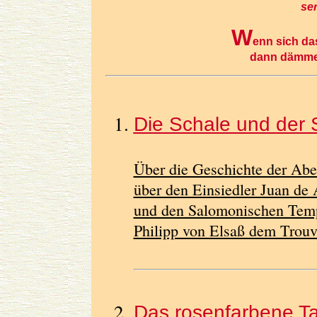
ser
W
enn sich da
dann dämmert
Die Schale und der 
Über die Geschichte der Abe
über den Einsiedler Juan de 
und den Salomonischen Temp
Philipp von Elsaß dem Trouvè
Das rosenfarbene T