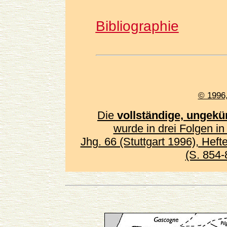
Bibliographie
© 1996,
Die
vollständige, ungekü
wurde in drei Folgen in
Jhg. 66 (Stuttgart 1996), Heft
(S. 854-