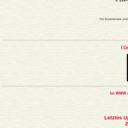
© 1997
Für Kommentare un
|
Ce
Im WWW se
Letztes U
2