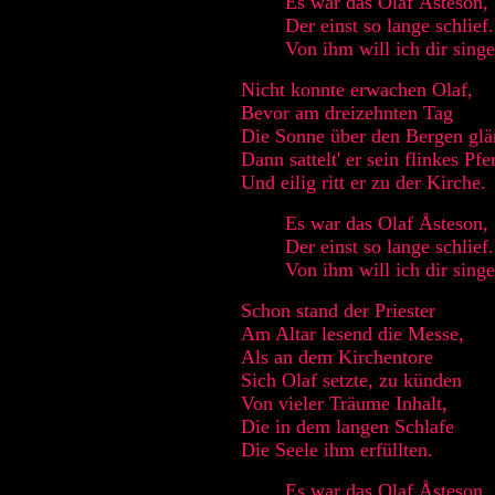
Es war das Olaf Åsteson,
Der einst so lange schlief.
Von ihm will ich dir singe
Nicht konnte erwachen Olaf,
Bevor am dreizehnten Tag
Die Sonne über den Bergen glä
Dann sattelt' er sein flinkes Pfe
Und eilig ritt er zu der Kirche.
Es war das Olaf Åsteson,
Der einst so lange schlief.
Von ihm will ich dir singe
Schon stand der Priester
Am Altar lesend die Messe,
Als an dem Kirchentore
Sich Olaf setzte, zu künden
Von vieler Träume Inhalt,
Die in dem langen Schlafe
Die Seele ihm erfüllten.
Es war das Olaf Åsteson,