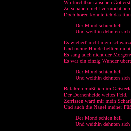
Wo furchtbar rauschen Götters
Zu schauen nicht vermocht' ich 
Doch hören konnte ich das Rau
Der Mond schien hell
Und weithin dehnten sich
Es wiehert' nicht mein schwarz
Und meine Hunde bellten nicht
Es sang auch nicht der Morgen
Es war ein einzig Wunder übera
Der Mond schien hell
Und weithin dehnten sich
Befahren mußt' ich im Geisterl
Der Dornenheide weites Feld,
Zerrissen ward mir mein Schar
Und auch die Nägel meiner Füß
Der Mond schien hell
Und weithin dehnten sich