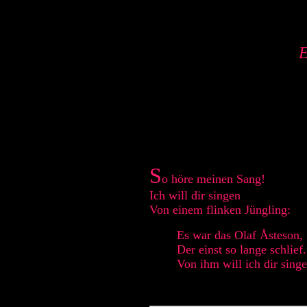
E
S
o höre meinen Sang!
Ich will dir singen
Von einem flinken Jüngling:
Es war das Olaf Åsteson,
Der einst so lange schlief.
Von ihm will ich dir singe