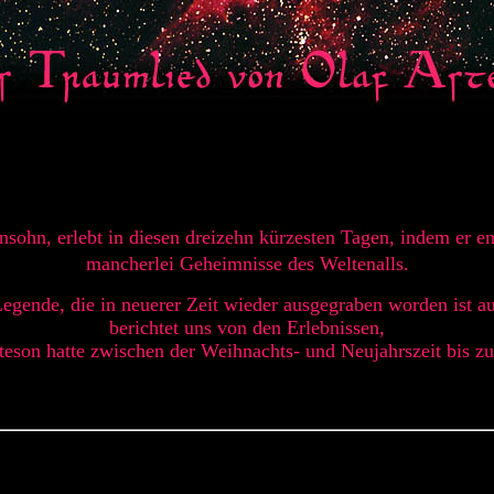
ensohn, erlebt in diesen dreizehn kürzesten Tagen, indem er e
mancherlei Geheimnisse des Weltenalls.
egende, die in neuerer Zeit wieder ausgegraben worden ist au
berichtet uns von den Erlebnissen,
teson hatte zwischen der Weihnachts- und Neujahrszeit bis z