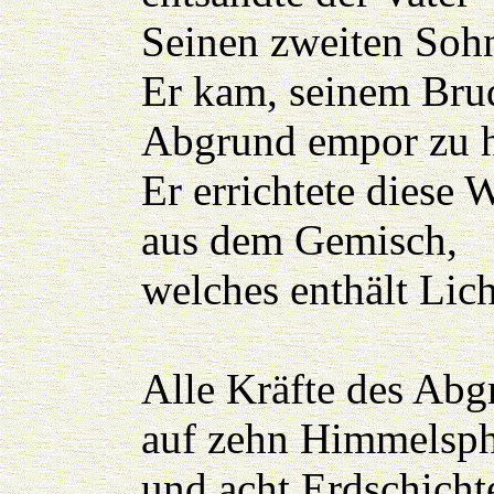
Seinen zweiten Soh
Er kam, seinem Bru
Abgrund empor zu h
Er errichtete diese 
aus dem Gemisch,
welches enthält Lich
Alle Kräfte des Abgr
auf zehn Himmelsp
und acht Erdschicht