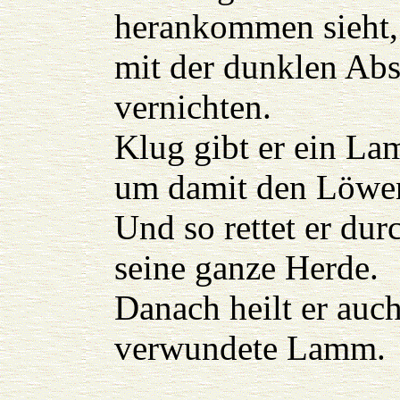
herankommen sieht,
mit der dunklen Abs
vernichten.
Klug gibt er ein La
um damit den Löwen
Und so rettet er du
seine ganze Herde.
Danach heilt er au
verwundete Lamm.