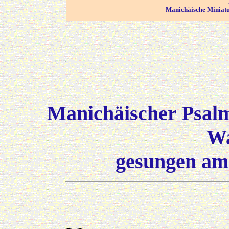
Manichäische Miniatu
Manichäischer Psalm
Wa
gesungen am