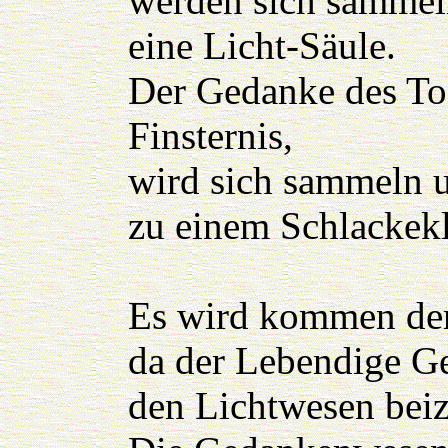
werden sich sammel
eine Licht-Säule.
Der Gedanke des Tod
Finsternis,
wird sich sammeln 
zu einem Schlackek
Es wird kommen de
da der Lebendige Gei
den Lichtwesen beiz