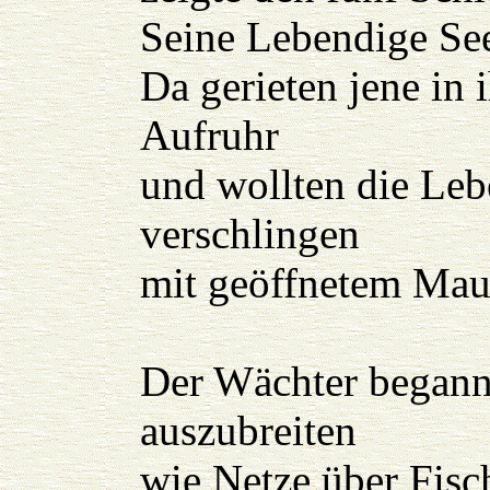
Seine Lebendige See
Da gerieten jene in
Aufruhr
und wollten die Leb
verschlingen
mit geöffnetem Mau
Der Wächter begann
auszubreiten
wie Netze über Fisc