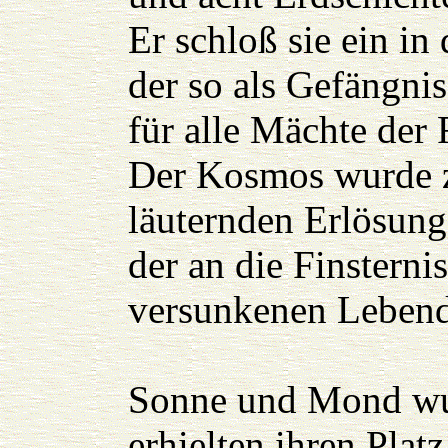
Er schloß sie ein in
der so als Gefängnis
für alle Mächte der 
Der Kosmos wurde z
läuternden Erlösung
der an die Finsterni
versunkenen Lebend
Sonne und Mond wu
erhielten ihren Plat