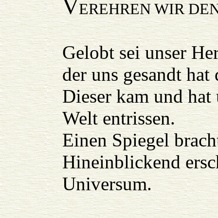
V
EREHREN WIR DE
Gelobt sei unser Her
der uns gesandt hat 
Dieser kam und hat 
Welt entrissen.
Einen Spiegel bracht
Hineinblickend ersc
Universum.