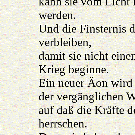
kann sie vom Licht
werden.
Und die Finsternis d
verbleiben,
damit sie nicht eine
Krieg beginne.
Ein neuer Äon wird 
der vergänglichen W
auf daß die Kräfte d
herrschen.