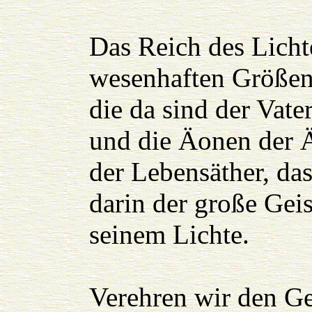
Das Reich des Lichte
wesenhaften Größen
die da sind der Vat
und die Äonen der 
der Lebensäther, da
darin der große Geis
seinem Lichte.
Verehren wir den Ge