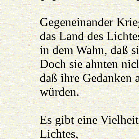
Gegeneinander Krieg
das Land des Lichte
in dem Wahn, daß si
Doch sie ahnten nich
daß ihre Gedanken au
würden.
Es gibt eine Vielhe
Lichtes,