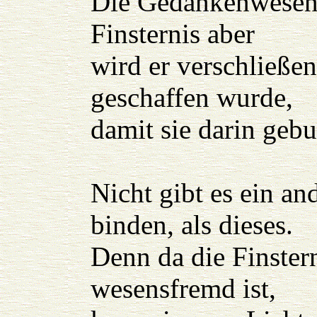
Die Gedankenwesen 
Finsternis aber
wird er verschließe
geschaffen wurde,
damit sie darin geb
Nicht gibt es ein an
binden, als dieses.
Denn da die Finster
wesensfremd ist,