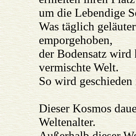
um die Lebendige Se
Was täglich geläute
emporgehoben,
der Bodensatz wird 
vermischte Welt.
So wird geschieden
Dieser Kosmos daue
Weltenalter.
Außerhalb dieser We