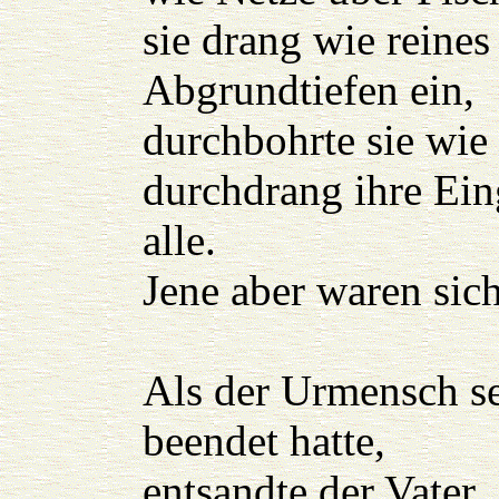
sie drang wie reine
Abgrundtiefen ein,
durchbohrte sie wie 
durchdrang ihre Ein
alle.
Jene aber waren sic
Als der Urmensch s
beendet hatte,
entsandte der Vater