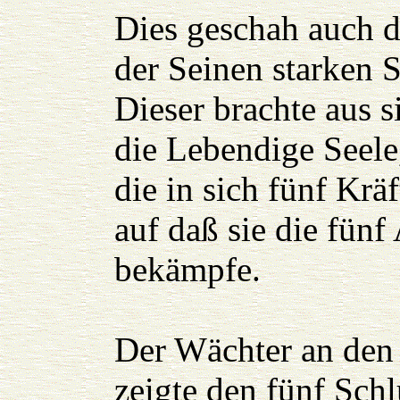
Dies geschah auch d
der Seinen starken 
Dieser brachte aus s
die Lebendige Seele
die in sich fünf Kräf
auf daß sie die fünf
bekämpfe.
Der Wächter an den
zeigte den fünf Sch