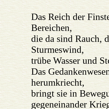
Das Reich der Finste
Bereichen,
die da sind Rauch, 
Sturmeswind,
trübe Wasser und Sto
Das Gedankenwesen,
herumkriecht,
bringt sie in Bewegu
gegeneinander Krieg