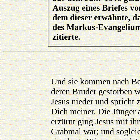
Auszug eines Briefes v
dem dieser erwähnte, da
des Markus-Evangeliums
zitierte.
Und sie kommen nach Bet
deren Bruder gestorben w
Jesus nieder und spricht
Dich meiner. Die Jünger a
erzürnt ging Jesus mit ih
Grabmal war; und soglei