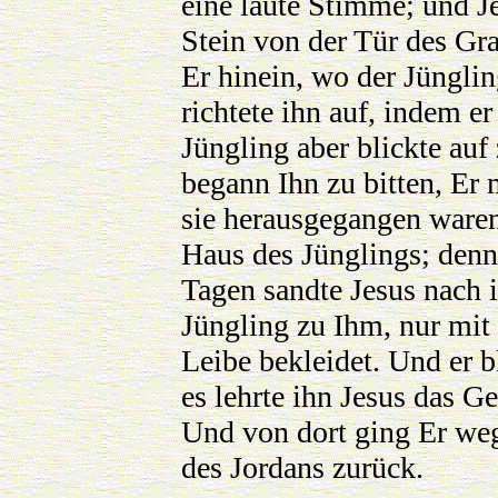
eine laute Stimme; und Je
Stein von der Tür des Gr
Er hinein, wo der Jünglin
richtete ihn auf, indem e
Jüngling aber blickte auf
begann Ihn zu bitten, Er
sie herausgegangen waren
Haus des Jünglings; denn
Tagen sandte Jesus nach
Jüngling zu Ihm, nur mi
Leibe bekleidet. Und er b
es lehrte ihn Jesus das G
Und von dort ging Er weg
des Jordans zurück.