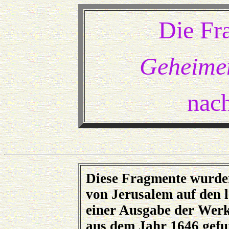
Die Fr
Geheime
nac
Diese Fragmente wurden
von Jerusalem auf den l
einer Ausgabe der Werk
aus dem Jahr 1646 gefu