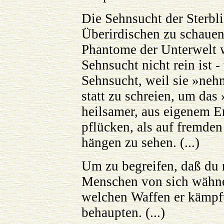
Die Sehnsucht der Sterbli
Überirdischen zu schauen,
Phantome der Unterwelt w
Sehnsucht nicht rein ist - 
Sehnsucht, weil sie »neh
statt zu schreien, um das 
heilsamer, aus eigenem En
pflücken, als auf fremde
hängen zu sehen. (...)
Um zu begreifen, daß du n
Menschen von sich wähne
welchen Waffen er kämpft
behaupten. (...)