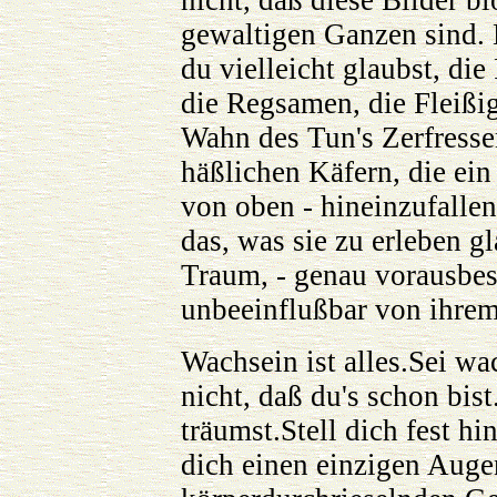
nicht, daß diese Bilder b
gewaltigen Ganzen sind. 
du vielleicht glaubst, die
die Regsamen, die Fleißi
Wahn des Tun's Zerfresse
häßlichen Käfern, die ei
von oben - hineinzufalle
das, was sie zu erleben gl
Traum, - genau vorausbes
unbeeinflußbar von ihrem 
Wachsein ist alles.Sei wa
nicht, daß du's schon bist
träumst.Stell dich fest h
dich einen einzigen Auge