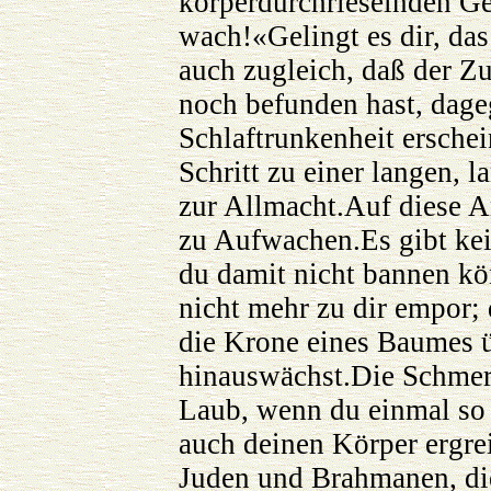
körperdurchrieselnden Gef
wach!«Gelingt es dir, da
auch zugleich, daß der Z
noch befunden hast, dag
Schlaftrunkenheit erschei
Schritt zu einer langen,
zur Allmacht.Auf diese 
zu Aufwachen.Es gibt ke
du damit nicht bannen kön
nicht mehr zu dir empor; 
die Krone eines Baumes ü
hinauswächst.Die Schmerz
Laub, wenn du einmal so 
auch deinen Körper ergrei
Juden und Brahmanen, di