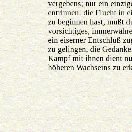
vergebens; nur ein einzige
entrinnen: die Flucht in 
zu beginnen hast, mußt du 
vorsichtiges, immerwähr
ein eiserner Entschluß zug
zu gelingen, die Gedanke
Kampf mit ihnen dient n
höheren Wachseins zu er