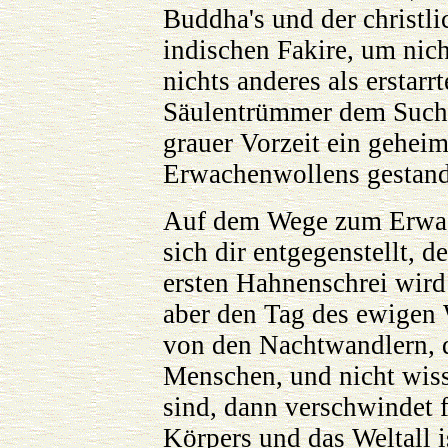
Buddha's und der christli
indischen Fakire, um nicht
nichts anderes als erstarr
Säulentrümmer dem Suche
grauer Vorzeit ein gehei
Erwachenwollens gestande
Auf dem Wege zum Erwach
sich dir entgegenstellt, 
ersten Hahnenschrei wird 
aber den Tag des ewigen 
von den Nachtwandlern, d
Menschen, und nicht wiss
sind, dann verschwindet f
Körpers und das Weltall ist