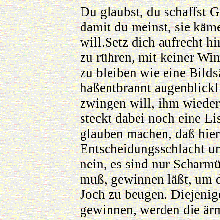
Du glaubst, du schaffst Ge
damit du meinst, sie käme
will.Setz dich aufrecht h
zu rühren, mit keiner Wi
zu bleiben wie eine Bilds
haßentbrannt augenblickli
zwingen will, ihm wieder u
steckt dabei noch eine Li
glauben machen, daß hier
Entscheidungsschlacht um
nein, es sind nur Scharmüt
muß, gewinnen läßt, um d
Joch zu beugen. Diejenig
gewinnen, werden die ärm