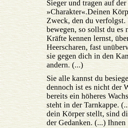
Sieger und tragen auf der
»Charakter«.Deinen Körpe
Zweck, den du verfolgst.
bewegen, so sollst du es 
Kräfte kennen lernst, über
Heerscharen, fast unüberw
sie gegen dich in den Ka
andern. (...)
Sie alle kannst du besieg
dennoch ist es nicht der W
bereits ein höheres Wachs
steht in der Tarnkappe. (.
dein Körper stellt, sind 
der Gedanken. (...) Ihnen 