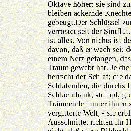
Oktave höher: sie sind zu
bleiben ackernde Knechte,
gebeugt.Der Schlüssel zur
verrostet seit der Sintflu
ist alles. Von nichts ist 
davon, daß er wach sei; d
einem Netz gefangen, das 
Traum gewebt hat. Je dich
herrscht der Schlaf; die d
Schlafenden, die durchs 
Schlachtbank, stumpf, gl
Träumenden unter ihnen 
vergitterte Welt, - sie er
Ausschnitte, richten ihr