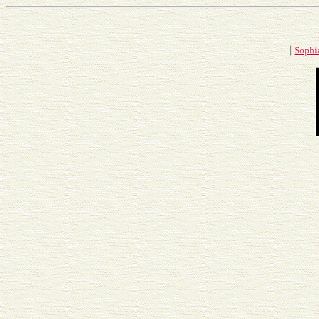
|
Sophi