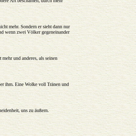
höhere Art beschämen, durch mehr
icht mehr. Sondern er sieht dann nur
Und wenn zwei Völker gegeneinander
ßt mehr und anderes, als seinen
er ihm. Eine Wolke voll Tränen und
heidenheit, uns zu äußern.