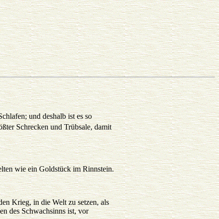
hlafen; und deshalb ist es so
rößter Schrecken und Trübsale, damit
lten wie ein Goldstück im Rinnstein.
n Krieg, in die Welt zu setzen, als
en des Schwachsinns ist, vor