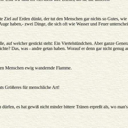
 Ziel auf Erden dünkt, der tut den Menschen gar nichts so Gutes, wie 
Auge haben,- zwei Dinge, die sich oft wie Wasser und Feuer untersche
le, auf welcher gestickt steht: Ein Viertelstündchen. Aber ganze Gener
ichte? Das, was - andre getan haben. Worauf er denn gar nicht genug 
d den Menschen ewig wandernde Flamme.
hts Größeres für menschliche Art!
 dürfen, es hat gewiß nicht minder bittere Tränen erpreßt als, wo man's