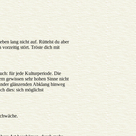
eben lang nicht auf. Rüttelst du aber
orzeitig stört. Tröste dich mit
ch: für jede Kulturperiode. Die
inem gewissen sehr hohen Sinne nicht
 minder glänzenden Abklang hinweg
ch dies: sich möglichst
Schwäche.