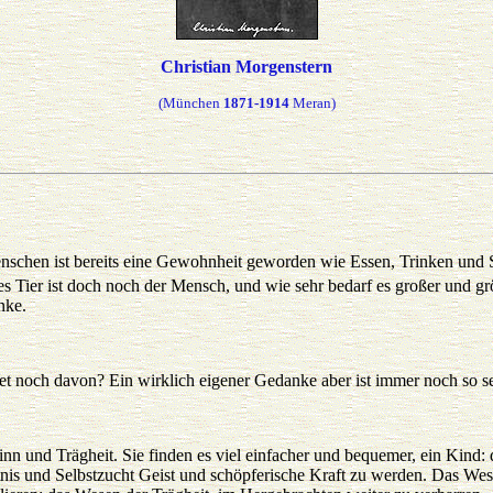
Christian Morgenstern
(München
1871-1914
Meran)
schen ist bereits eine Gewohnheit geworden wie Essen, Trinken und Sc
ges Tier ist doch noch der Mensch, und wie sehr bedarf es großer und g
nke.
et noch davon? Ein wirklich eigener Gedanke aber ist immer noch so se
n und Trägheit. Sie finden es viel einfacher und bequemer, ein Kind: de
tnis und Selbstzucht Geist und schöpferische Kraft zu werden. Das Wes