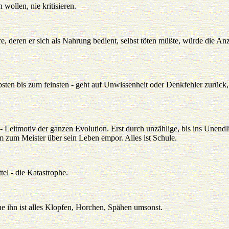
 wollen, nie kritisieren.
, deren er sich als Nahrung bedient, selbst töten müßte, würde die Anz
sten bis zum feinsten - geht auf Unwissenheit oder Denkfehler zurück,
Leitmotiv der ganzen Evolution. Erst durch unzählige, bis ins Unendli
m zum Meister über sein Leben empor. Alles ist Schule.
tel - die Katastrophe.
e ihn ist alles Klopfen, Horchen, Spähen umsonst.