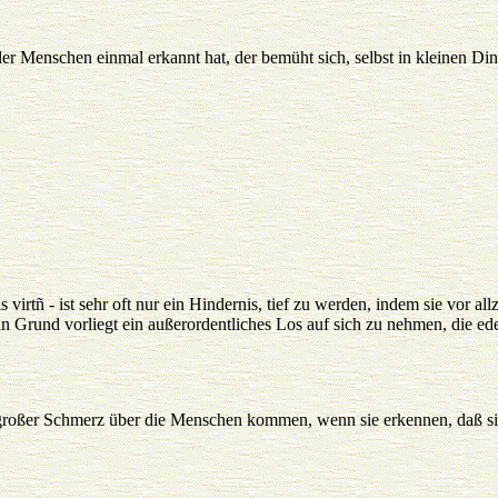
r Menschen einmal erkannt hat, der bemüht sich, selbst in kleinen Di
 virtñ - ist sehr oft nur ein Hindernis, tief zu werden, indem sie vor 
n Grund vorliegt ein außerordentliches Los auf sich zu nehmen, die edel
großer Schmerz über die Menschen kommen, wenn sie erkennen, daß sie 