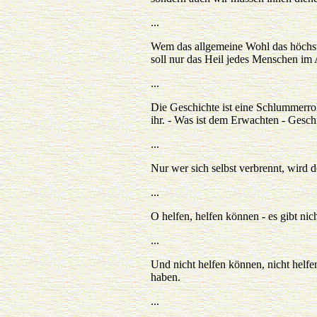
...
Wem das allgemeine Wohl das höchste
soll nur das Heil jedes Menschen im 
...
Die Geschichte ist eine Schlummerrol
ihr. - Was ist dem Erwachten - Gesch
...
Nur wer sich selbst verbrennt, wir
...
O helfen, helfen können - es gibt nic
...
Und nicht helfen können, nicht helfen
haben.
...