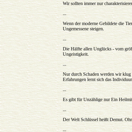
Wir sollten immer nur charakterisieren
...
Wenn der moderne Gebildete die Tiere
Ungemessene steigen.
...
Die Hälfte allen Unglücks - vom gröb
Ungeistigkeit.
...
Nur durch Schaden werden wir klug - 
Erfahrungen lernt sich das Individuu
...
Es gibt für Unzählige nur Ein Heilmit
...
Der Welt Schlüssel heißt Demut. Ohn
...