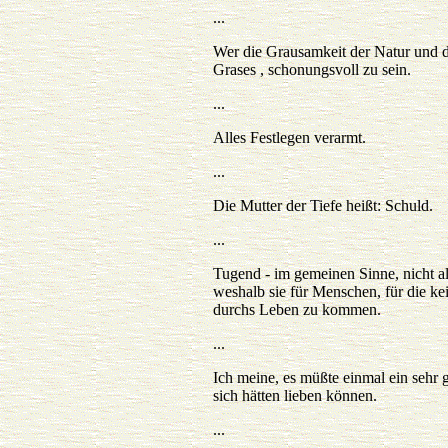
...
Wer die Grausamkeit der Natur und de
Grases , schonungsvoll zu sein.
...
Alles Festlegen verarmt.
...
Die Mutter der Tiefe heißt: Schuld.
...
Tugend - im gemeinen Sinne, nicht als
weshalb sie für Menschen, für die kei
durchs Leben zu kommen.
...
Ich meine, es müßte einmal ein sehr 
sich hätten lieben können.
...