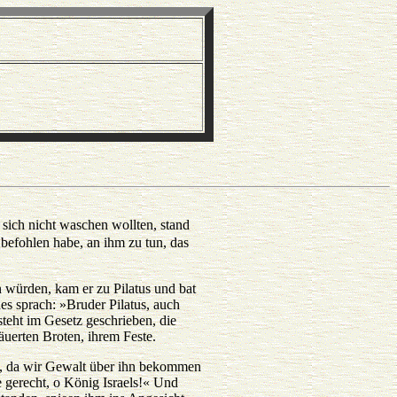
 sich nicht waschen wollten, stand
befohlen habe, an ihm zu tun, das
en würden, kam er zu Pilatus und bat
s sprach: »Bruder Pilatus, auch
teht im Gesetz geschrieben, die
uerten Broten, ihrem Feste.
en, da wir Gewalt über ihn bekommen
 gerecht, o König Israels!« Und