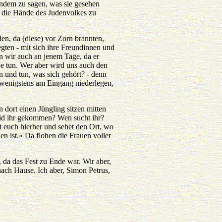
andem zu sagen, was sie gesehen
in die Hände des Judenvolkes zu
en, da (diese) vor Zorn brannten,
egten - mit sich ihre Freundinnen und
n wir auch an jenem Tage, da er
be tun. Wer aber wird uns auch den
n und tun, was sich gehört? - denn
r wenigstens am Eingang niederlegen,
 dort einen Jüngling sitzen mitten
eid ihr gekommen? Wen sucht ihr?
t euch hierher und sehet den Ort, wo
en ist.« Da flohen die Frauen voller
 da das Fest zu Ende war. Wir aber,
nach Hause. Ich aber, Simon Petrus,