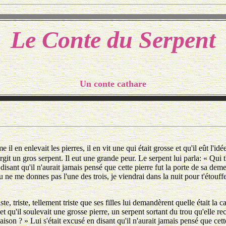
Le Conte du Serpent
Un conte cathare
il en enlevait les pierres, il en vit une qui était grosse et qu'il eût l'idé
rgit un gros serpent. Il eut une grande peur. Le serpent lui parla: « Qui 
sant qu'il n'aurait jamais pensé que cette pierre fut la porte de sa deme
i tu ne me donnes pas l'une des trois, je viendrai dans la nuit pour t'étou
te, triste, tellement triste que ses filles lui demandèrent quelle était la 
 et qu'il soulevait une grosse pierre, un serpent sortant du trou qu'elle rec
ison ? » Lui s'était excusé en disant qu'il n'aurait jamais pensé que cett