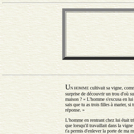
U
cultivait sa vigne, comme 
N HOMME
surprise de découvrir un trou d'où su
maison ? » L'homme s'excusa en lui di
sais que tu as trois filles à marier, s
réponse. »
L'homme en rentrant chez lui était tris
que lorsqu'il travaillait dans la vigne
t'a permis d'enlever la porte de ma ma