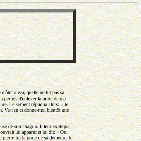
e d'ôter aussi; quelle ne fut pas sa
t'a permis d'enlever la porte de ma
ure. Le serpent répliqua alors: « Je
ffer. Va-t'en et donne-moi bientôt une
cause de son chagrin. Il leur expliqua
ouvrait lui apparut et lui dit: « Qui
e pierre fut la porte de sa demeure, le