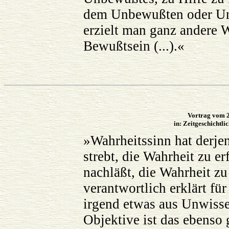
dem Unbewußten oder Un
erzielt man ganz andere 
Bewußtsein (...).«
Vortrag vom 2
in: Zeitgeschichtli
»Wahrheitssinn hat derje
strebt, die Wahrheit zu er
nachläßt, die Wahrheit zu
verantwortlich erklärt fü
irgend etwas aus Unwissen
Objektive ist das ebenso 