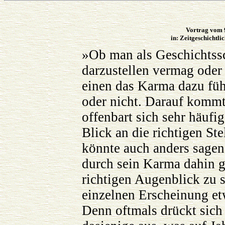
Vortrag vom 
in: Zeitgeschichtli
»Ob man als Geschichtssc
darzustellen vermag oder 
einen das Karma dazu füh
oder nicht. Darauf kommt 
offenbart sich sehr häufi
Blick an die richtigen St
könnte auch anders sagen:
durch sein Karma dahin g
richtigen Augenblick zu s
einzelnen Erscheinung et
Denn oftmals drückt sich