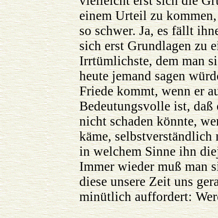
vielleicht erst sich die 
einem Urteil zu kommen,
so schwer. Ja, es fällt ih
sich erst Grundlagen zu ei
Irrtümlichste, dem man s
heute jemand sagen würde
Friede kommt, wenn er a
Bedeutungsvolle ist, daß 
nicht schaden könnte, we
käme, selbstverständlich 
in welchem Sinne ihn diej
Immer wieder muß man sic
diese unsere Zeit uns ger
minütlich auffordert: We