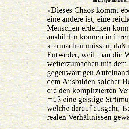
in: Die spirituellen H
»Dieses Chaos kommt ebe
eine andere ist, eine reic
Menschen erdenken könne
ausbilden können in ihre
klarmachen müssen, daß m
Entweder, weil man die We
weiterzumachen mit dem
gegenwärtigen Aufeinande
dem Ausbilden solcher Be
die den komplizierten Ve
muß eine geistige Strömu
welche darauf ausgeht, Be
realen Verhältnissen gew