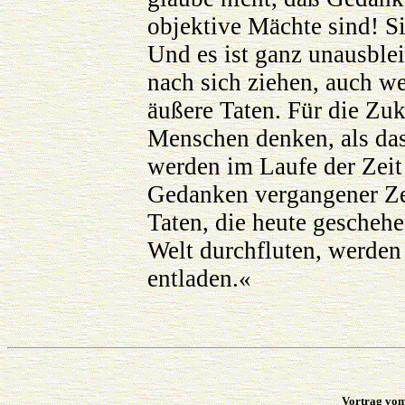
objektive Mächte sind! Si
Und es ist ganz unausblei
nach sich ziehen, auch we
äußere Taten. Für die Zuku
Menschen denken, als da
werden im Laufe der Zeit
Gedanken vergangener Zeit
Taten, die heute gescheh
Welt durchfluten, werden
entladen.«
Vortrag vom