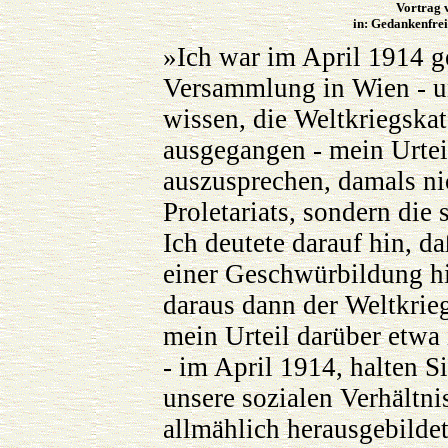
Vortrag 
in: Gedankenfrei
»Ich war im April 1914 ge
Versammlung in Wien - un
wissen, die Weltkriegskat
ausgegangen - mein Urtei
auszusprechen, damals nic
Proletariats, sondern die
Ich deutete darauf hin, d
einer Geschwürbildung hin
daraus dann der Weltkrieg
mein Urteil darüber etwa
- im April 1914, halten Si
unsere sozialen Verhältni
allmählich herausgebildet