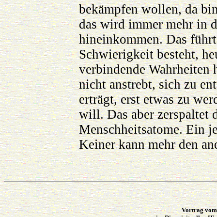
bekämpfen wollen, da bin
das wird immer mehr in 
hineinkommen. Das führt 
Schwierigkeit besteht, he
verbindende Wahrheiten hi
nicht anstrebt, sich zu e
erträgt, erst etwas zu we
will. Das aber zerspaltet
Menschheitsatome. Ein je
Keiner kann mehr den and
Vortrag vom 