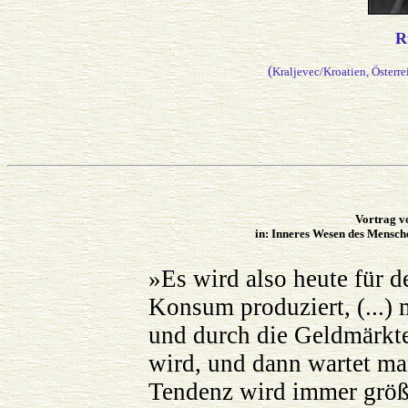
R
(
Kraljevec/Kroatien, Österr
Vortrag v
in: Inneres Wesen des Mensch
»Es wird also heute für 
Konsum produziert, (...) 
und durch die Geldmärkte
wird, und dann wartet ma
Tendenz wird immer größer