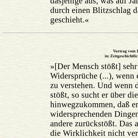
dasjenige aus, was auf Ja
durch einen Blitzschlag d
geschieht.«
Vortrag vom 1
in: Zeitgeschichtli
»[Der Mensch stößt] sehr
Widersprüche (...), wenn 
zu verstehen. Und wenn 
stößt, so sucht er über d
hinwegzukommen, daß er
widersprechenden Dingen
andere zurückstößt. Das a
die Wirklichkeit nicht ve