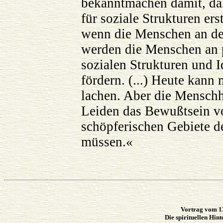
bekanntmachen damit, daß
für soziale Strukturen e
wenn die Menschen an den 
werden die Menschen an p
sozialen Strukturen und 
fördern. (...) Heute kann
lachen. Aber die Menschh
Leiden das Bewußtsein vo
schöpferischen Gebiete d
müssen.«
Vortrag vom 13
Die spirituellen Hin