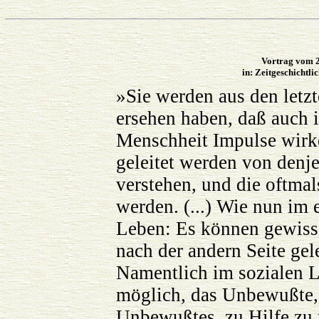
Vortrag vom 2
in: Zeitgeschichtli
»Sie werden aus den letz
ersehen haben, daß auch
Menschheit Impulse wirke
geleitet werden von denj
verstehen, und die oftmal
werden. (...) Wie nun im 
Leben: Es können gewisse
nach der andern Seite gel
Namentlich im sozialen L
möglich, das Unbewußte, u
Unbewußtes, zu Hilfe zu