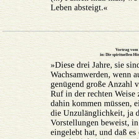
Leben absteigt.«
Vortrag vom 
in: Die spirituellen H
»Diese drei Jahre, sie si
Wachsamwerden, wenn auc
genügend große Anzahl vo
Ruf in der rechten Weise 
dahin kommen müssen, ei
die Unzulänglichkeit, ja 
Vorstellungen beweist, in
eingelebt hat, und daß es