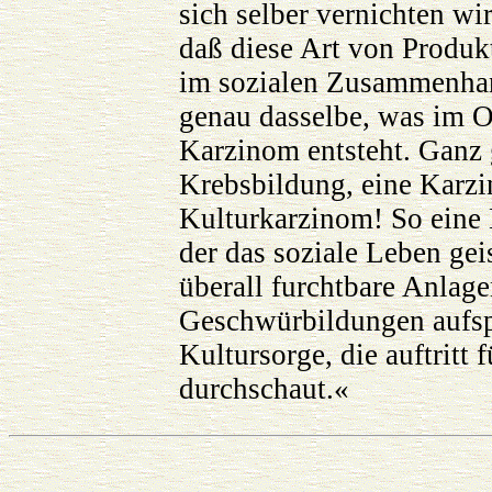
sich selber vernichten wi
daß diese Art von Produkt
im sozialen Zusammenhan
genau dasselbe, was im O
Karzinom entsteht. Ganz 
Krebsbildung, eine Karzi
Kulturkarzinom! So eine 
der das soziale Leben geis
überall furchtbare Anlage
Geschwürbildungen aufspr
Kultursorge, die auftritt 
durchschaut.«