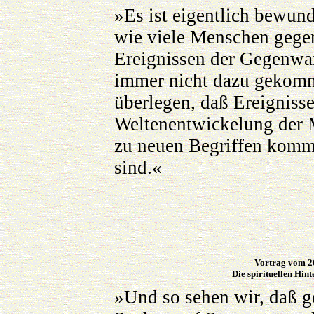
»Es ist eigentlich bewun
wie viele Menschen gegen
Ereignissen der Gegenwa
immer nicht dazu gekomm
überlegen, daß Ereignisse
Weltenentwickelung der 
zu neuen Begriffen komm
sind.«
Vortrag vom 26
Die spirituellen Hin
»Und so sehen wir, daß g