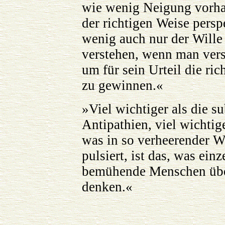
wie wenig Neigung vorhand
der richtigen Weise persp
wenig auch nur der Wille 
verstehen, wenn man versu
um für sein Urteil die ric
zu gewinnen.«
»Viel wichtiger als die 
Antipathien, viel wichtig
was in so verheerender W
pulsiert, ist das, was ein
bemühende Menschen über
denken.«