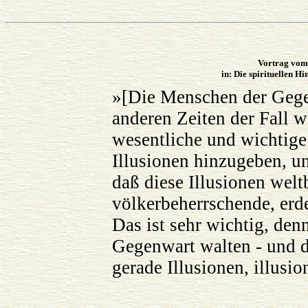
Vortrag vom 
in: Die spirituellen H
»[Die Menschen der Gegen
anderen Zeiten der Fall w
wesentliche und wichtig
Illusionen hinzugeben, u
daß diese Illusionen welt
völkerbeherrschende, er
Das ist sehr wichtig, de
Gegenwart walten - und d
gerade Illusionen, illusi