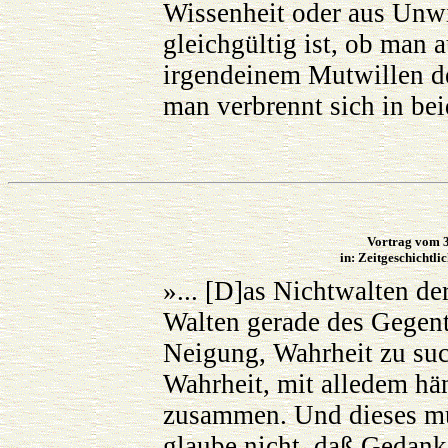
Wissenheit oder aus Unwis
gleichgültig ist, ob man 
irgendeinem Mutwillen de
man verbrennt sich in bei
Vortrag vom 3
in: Zeitgeschichtli
»... [D]as Nichtwalten de
Walten gerade des Gegente
Neigung, Wahrheit zu suc
Wahrheit, mit alledem hä
zusammen. Und dieses muß
glaube nicht, daß Gedan