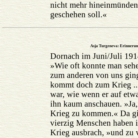
nicht mehr hineinmünden 
geschehen soll.«
Asja Turgeneva: Erinnerunge
Dornach im Juni/Juli 191
»Wie oft konnte man sehe
zum anderen von uns gin
kommt doch zum Krieg ...
war, wie wenn er auf etw
ihn kaum anschauen. »Ja,
Krieg zu kommen.« Da gin
vierzig Menschen haben ih
Krieg ausbrach, »und zu 