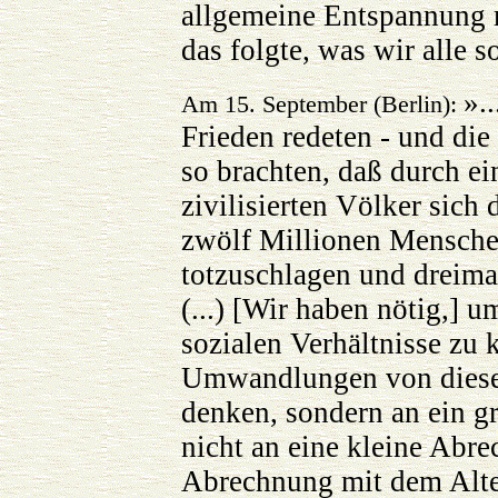
allgemeine Entspannung m
das folgte, was wir alle s
».
Am 15. September (Berlin):
Frieden redeten - und di
so brachten, daß durch ei
zivilisierten Völker sich 
zwölf Millionen Menschen
totzuschlagen und dreima
(...) [Wir haben nötig,]
sozialen Verhältnisse zu
Umwandlungen von diesen
denken, sondern an ein 
nicht an eine kleine Abr
Abrechnung mit dem Alten