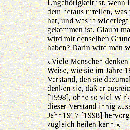
Ungehörigkeit ist, wenn
dem heraus urteilen, was 
hat, und was ja widerlegt
gekommen ist. Glaubt man
wird mit denselben Grunds
haben? Darin wird man wa
»Viele Menschen denken 
Weise, wie sie im Jahre 
Verstand, den sie dazum
denken sie, daß er ausrei
[1998], ohne so viel Wirk
dieser Verstand innig zu
Jahr 1917 [1998] hervorge
zugleich heilen kann.«