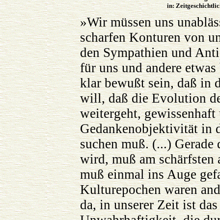
in: Zeitgeschichtli
»Wir müssen uns unabläs
scharfen Konturen von un
den Sympathien und Anti
für uns und andere etwas 
klar bewußt sein, daß in
will, daß die Evolution d
weitergeht, gewissenhaft
Gedankenobjektivität in 
suchen muß. (...) Gerade 
wird, muß am schärfsten
muß einmal ins Auge gefa
Kulturepochen waren and
da, in unserer Zeit ist da