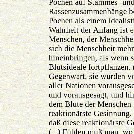
Pochen auf Stammes- und
Rassenzusammenhänge be
Pochen als einem idealist
Wahrheit der Anfang ist 
Menschen, der Menschheit
sich die Menschheit mehr
hineinbringen, als wenn s
Blutsideale fortpflanzen. 
Gegenwart, sie wurden v
aller Nationen vorausges
und vorausgesagt, und hi
dem Blute der Menschen 
reaktionärste Gesinnung,
daß diese reaktionärste G
(...) Fühlen muß man, wo