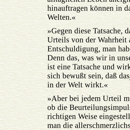
hinauftragen können in da
Welten.«
»Gegen diese Tatsache, da
Urteils von der Wahrheit a
Entschuldigung, man habe
Denn das, was wir in unse
ist eine Tatsache und wirk
sich bewußt sein, daß dasj
in der Welt wirkt.«
»Aber bei jedem Urteil m
ob die Beurteilungsimpuls
richtigen Weise eingestel
man die allerschmerzlichs