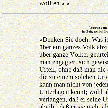
wollten.« «
Vortrag vom 
in: Zeitgeschichtli
»Denken Sie doch: Was is
über ein ganzes Volk abz
über ganze Völker geurtei
man engagiert sich gewis
Urteil, ohne daß man die 
die zu einem solchen Urte
kann man nicht von jedem
Unterlagen kennt; wohl 
verlangen, daß er seine U
abgibt, daß er sie nicht a