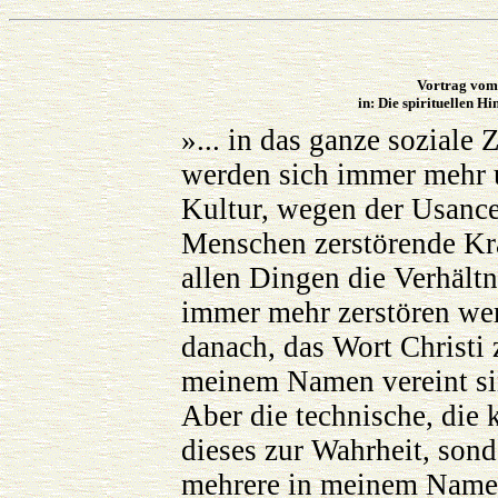
Vortrag vom 
in: Die spirituellen H
»... in das ganze sozial
werden sich immer mehr 
Kultur, wegen der Usanc
Menschen zerstörende Krä
allen Dingen die Verhält
immer mehr zerstören wer
danach, das Wort Christi 
meinem Namen vereint sin
Aber die technische, die
dieses zur Wahrheit, son
mehrere in meinem Namen