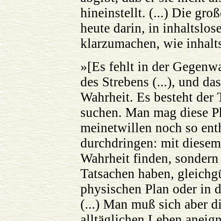
hineinstellt. (...) Die gr
heute darin, in inhaltslos
klarzumachen, wie inhalts
»[Es fehlt in der Gegenw
des Strebens (...), und d
Wahrheit. Es besteht der 
suchen. Man mag diese P
meinetwillen noch so ent
durchdringen: mit diesem
Wahrheit finden, sondern
Tatsachen haben, gleichg
physischen Plan oder in d
(...) Man muß sich aber d
alltäglichen Leben aneign