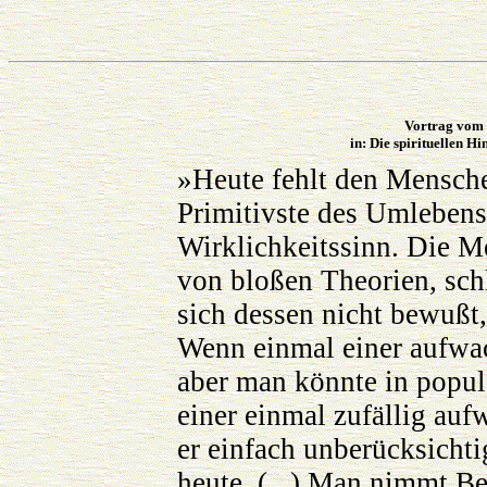
Vortrag vom 
in: Die spirituellen H
»Heute fehlt den Mensche
Primitivste des Umlebens
Wirklichkeitssinn. Die Me
von bloßen Theorien, schl
sich dessen nicht bewußt,
Wenn einmal einer aufwach
aber man könnte in popu
einer einmal zufällig auf
er einfach unberücksichti
heute. (...) Man nimmt Be