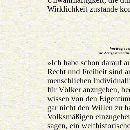
Unwahrhaftigkeit, die dur
Wirklichkeit zustande ko
Vortrag vom
in: Zeitgeschichtli
»Ich habe schon darauf a
Recht und Freiheit sind 
menschlichen Individuali
für Völker anzugeben, be
wissen von den Eigentüm
gar nicht den Willen zu h
Volksmäßigen einzugehen.
sagen, ein welthistorisch