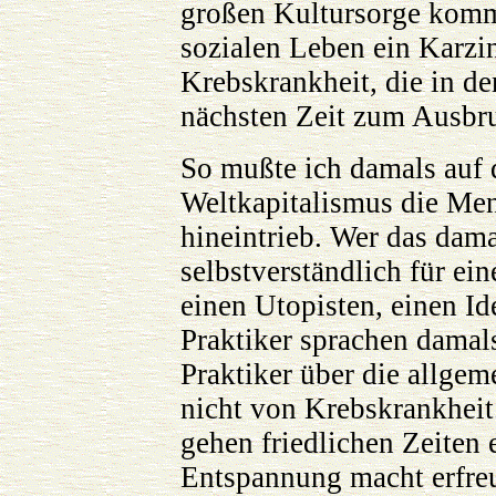
großen Kultursorge komme
sozialen Leben ein Karzi
Krebskrankheit, die in de
nächsten Zeit zum Ausb
So mußte ich damals auf d
Weltkapitalismus die Men
hineintrieb. Wer das dama
selbstverständlich für ein
einen Utopisten, einen Id
Praktiker sprachen damal
Praktiker über die allge
nicht von Krebskrankheit.
gehen friedlichen Zeiten 
Entspannung macht erfreul