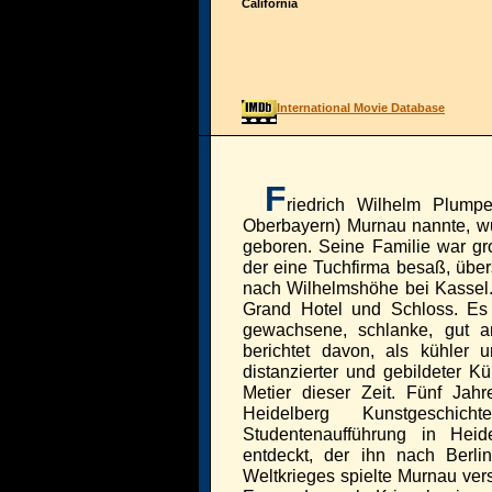
California
International Movie Database
F
riedrich Wilhelm Plump
Oberbayern) Murnau nannte, w
geboren. Seine Familie war gr
der eine Tuchfirma besaß, über
nach Wilhelmshöhe bei Kassel.
Grand Hotel und Schloss. Es 
gewachsene, schlanke, gut a
berichtet davon, als kühler 
distanzierter und gebildeter 
Metier dieser Zeit. Fünf Jah
Heidelberg Kunstgeschic
Studentenaufführung in Hei
entdeckt, der ihn nach Berl
Weltkrieges spielte Murnau ver