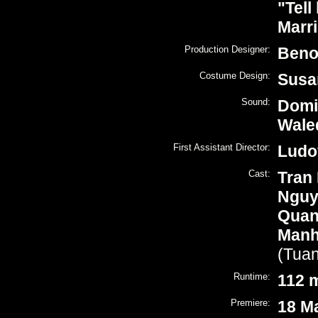
"Tell
Marr
Production Designer:
Beno
Costume Design:
Susa
Sound:
Domi
Wale
First Assistant Director:
Ludo
Cast:
Tran
Nguy
Quan
Manh
(Tuan
Runtime:
112 
Premiere:
18 Ma