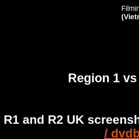
Filmi
(Vie
Region 1 vs
R1 and R2 UK screensh
/ dvd