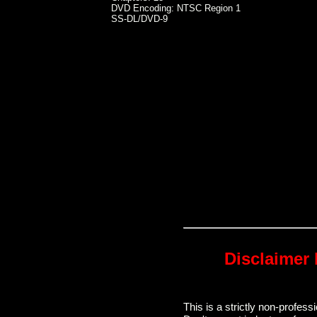
DVD Encoding: NTSC Region 1
SS-DL/DVD-9
Disclaimer 
This is a strictly non-profe