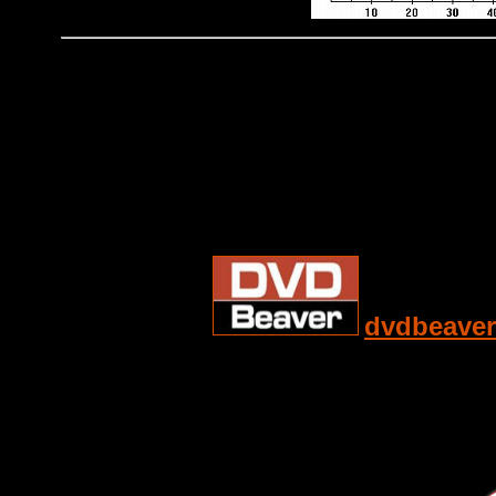
dvdbeaver