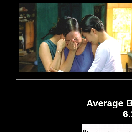
Average B
6