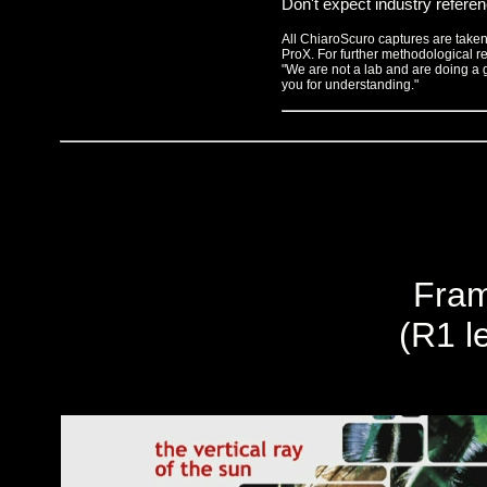
Don't expect industry refere
All ChiaroScuro captures are ta
ProX. For further methodological 
"We are not a lab and are doing a 
you for understanding."
Fram
(R1 le