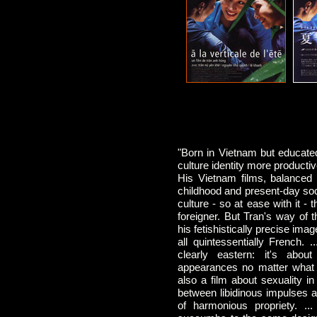
"Born in Vietnam but educate
culture identity more producti
His Vietnam films, balanced
childhood and present-day soci
culture - so at ease with it 
foreigner. But Tran's way of t
his fetishistically precise imag
all quintessentially French. .
clearly eastern: it's abou
appearances no matter what d
also a film about sexuality i
between libidinous impulses 
of harmonious propriety. ..