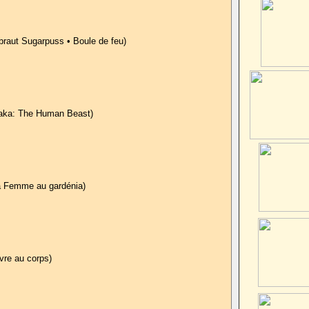
raut Sugarpuss • Boule de feu)
aka: The Human Beast)
La Femme au gardénia)
vre au corps)