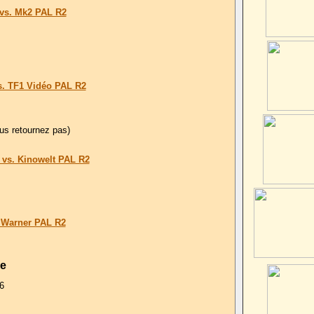
vs. Mk2 PAL R2
. TF1 Vidéo PAL R2
us retournez pas)
vs. Kinowelt PAL R2
 Warner PAL R2
ge
6