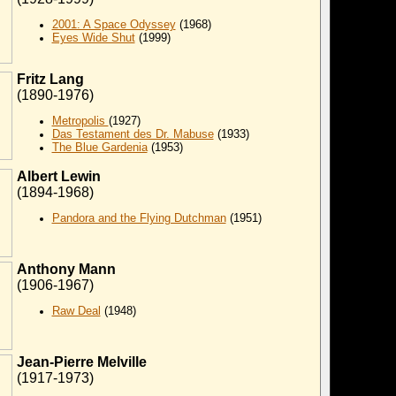
2001: A Space Odyssey
(1968)
Eyes Wide Shut
(1999)
Fritz Lang
(1890-1976)
Metropolis
(1927)
Das Testament des Dr. Mabuse
(1933)
The Blue Gardenia
(1953)
Albert Lewin
(1894-1968)
Pandora and the Flying Dutchman
(1951)
Anthony Mann
(1906-1967)
Raw Deal
(1948)
Jean-Pierre Melville
(1917-1973)