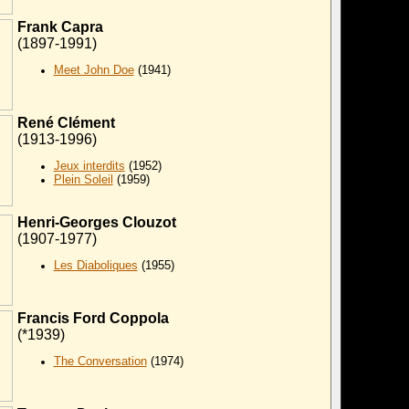
Frank Capra
(1897-1991)
Meet John Doe
(1941)
René Clément
(1913-1996)
Jeux interdits
(1952)
Plein Soleil
(1959)
Henri-Georges Clouzot
(1907-1977)
Les Diaboliques
(1955)
Francis Ford Coppola
(*1939)
The Conversation
(1974)