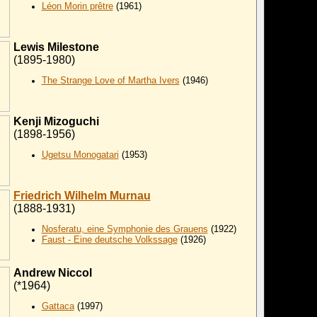
Léon Morin prêtre
(1961)
Lewis Milestone
(1895-1980)
The Strange Love of Martha Ivers
(1946)
Kenji Mizoguchi
(1898-1956)
Ugetsu Monogatari
(1953)
Friedrich Wilhelm Murnau
(1888-1931)
Nosferatu, eine Symphonie des Grauens
(1922)
Faust - Eine deutsche Volkssage
(1926)
Andrew Niccol
(*1964)
Gattaca
(
1997)