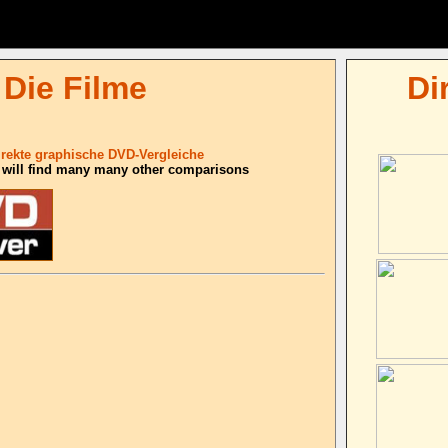
 Die Filme
Di
rekte graphische DVD-Vergleiche
will find many many other comparisons