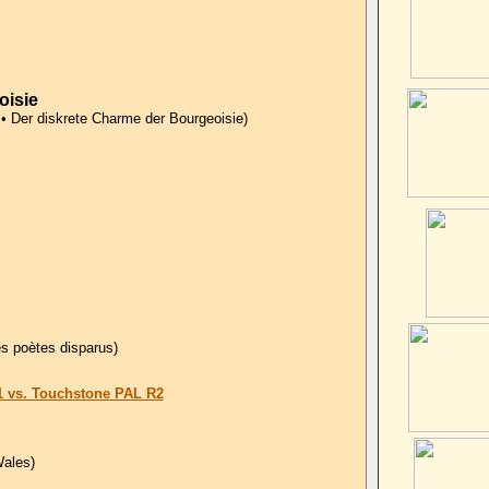
oisie
• Der diskrete Charme der Bourgeoisie)
es poètes disparus)
 vs. Touchstone PAL R2
Wales)